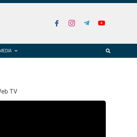
MEDIA
eb TV