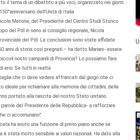
esto il tema di un dibattito a più voci, organizzato nei giorni
150°anniversario dell'Unità di Italia
Nicola Matone, del Presidente del Centro Studi Storico
ppo del Pdl in seno al consiglio regionale, Nicola
ovinciale del Pdl. Le conclusioni sono state affidate
U
 anni di storia così pregnati – ha detto Mariani- essere
 piccoli nostri campanili di Provincia? Lo possiamo fare
 eroi. Se tutti in realtà
taglia che ci deve vedere affrancati dal giogo che ci
ideale per richiamare alla memoria dei cittadini, delle
anno portato alla nascita del nostro Stato unitario.
le parole del Presidente della Repubblica- a rafforzare
 che ci accomunano”.
icata ha avuto una funzione di primo piano anche se
 è stata molto sensibile ai valori nazionali. Ha dato alla