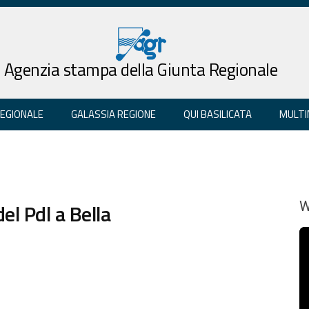
Agenzia stampa della Giunta Regionale
REGIONALE
GALASSIA REGIONE
QUI BASILICATA
MULTI
del Pdl a Bella
W