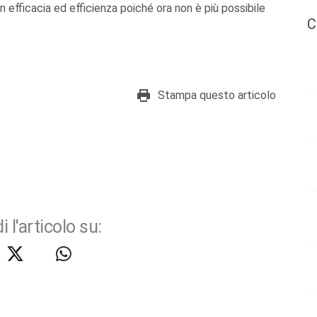
con efficacia ed efficienza poiché ora non è più possibile
C
Stampa questo articolo
i l'articolo su: