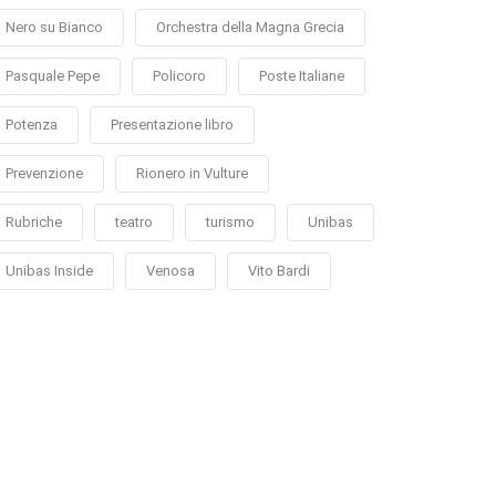
Nero su Bianco
Orchestra della Magna Grecia
Pasquale Pepe
Policoro
Poste Italiane
Potenza
Presentazione libro
Prevenzione
Rionero in Vulture
Rubriche
teatro
turismo
Unibas
Unibas Inside
Venosa
Vito Bardi