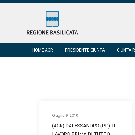
HOME AGR
PRESIDENTE GIUNTA
GIUNTA 
Giugno 9, 2010
(ACR) DALESSANDRO (PD): IL
LAVORO PRIMA DI TUTTO