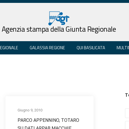
Agenzia stampa della Giunta Regionale
REGIONALE
GALASSIA REGIONE
QUI BASILICATA
MULTI
T
Giugno 9, 2010
PARCO APPENNINO, TOTARO
SU DATI ARPAB MACCHIE