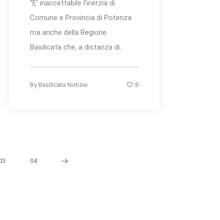
“E' inaccettabile l'inerzia di
Comune e Provincia di Potenza
ma anche della Regione
Basilicata che, a distanza di...
8
By
Basilicata Notizie
03
04