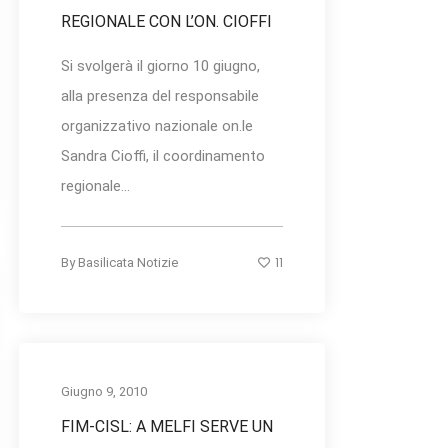
REGIONALE CON L’ON. CIOFFI
Si svolgerà il giorno 10 giugno,
alla presenza del responsabile
organizzativo nazionale on.le
Sandra Cioffi, il coordinamento
regionale...
11
By
Basilicata Notizie
Giugno 9, 2010
FIM-CISL: A MELFI SERVE UN