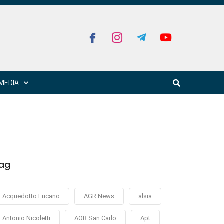
MEDIA
ag
Acquedotto Lucano
AGR News
alsia
Antonio Nicoletti
AOR San Carlo
Apt