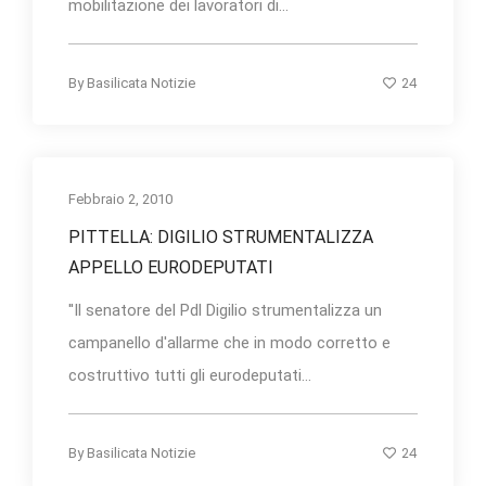
mobilitazione dei lavoratori di...
24
By
Basilicata Notizie
Febbraio 2, 2010
PITTELLA: DIGILIO STRUMENTALIZZA
APPELLO EURODEPUTATI
''Il senatore del Pdl Digilio strumentalizza un
campanello d'allarme che in modo corretto e
costruttivo tutti gli eurodeputati...
24
By
Basilicata Notizie