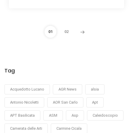
01
02
Tag
Acquedotto Lucano
AGR News
alsia
Antonio Nicoletti
AOR San Carlo
Apt
APT Basilicata
ASM
Asp
Caleidoscopio
Camerata delle Arti
Carmine Cicala