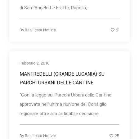
di Sant’Angelo Le Fratte, Rapolla,...
21
By
Basilicata Notizie
Febbraio 2, 2010
MANFREDELLI (GRANDE LUCANIA) SU
PARCHI URBANI DELLE CANTINE
“Con la legge sui Parcchi Urbani delle Cantine
approvata nell’ultima riunione del Consiglio
regionale oltre alla criticabile decisione...
25
By
Basilicata Notizie