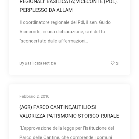
REGIONALI: BASILICATA; VICECONTE (PDL),
PERPLESSO DA ALLAM
Il coordinatore regionale del Pdl, il sen. Guido
Viceconte, in una dichiarazione, si è detto
"sconcertato dalle affermazioni...
21
By
Basilicata Notizie
Febbraio 2, 2010
(AGR) PARCO CANTINE,AUTILIO:SI
VALORIZZA PATRIMONIO STORICO-RURALE
“L’approvazione della legge per l’istituzione del
Parco delle Cantine, che comprende i comuni