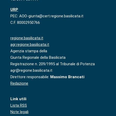
URP
PEC: AOO-giunta@cert.regione.basilicata.it
C.F. 80002950766
regione.basilicata.it
agr.regione.basilicata.it
Agenzia stampa della
Giunta Regionale della Basilicata
Registrazione n. 209/1995 al Tribunale di Potenza
agr@regione.basilicata.it
Direttore responsabile:
Massimo Brancati
Redazione
Link utili
Lista RSS
Note legali