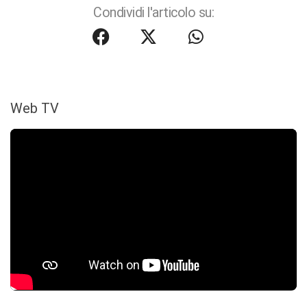
Condividi l'articolo su:
Web TV