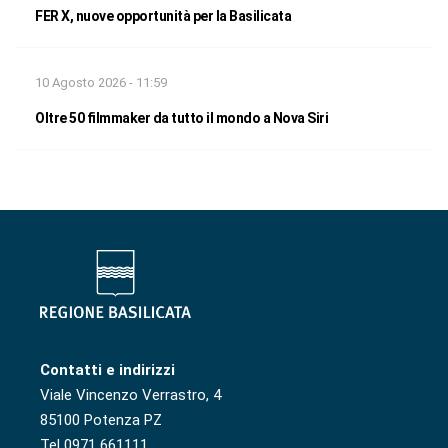
FER X, nuove opportunità per la Basilicata
10 Agosto 2026 - 11:59
Oltre 50 filmmaker da tutto il mondo a Nova Siri
Contatti e indirizzi
Viale Vincenzo Verrastro, 4
85100 Potenza PZ
Tel 0971 661111