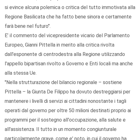
si evince alcuna polemica o critica del tutto immotivata alla
Regione Basilicata che ha fatto bene sinora e certamente
farà bene nel futuro''.
E’ il commento del vicepresidente vicario del Parlamento
Europeo, Gianni Pittella in merito alla critica rivolta
dall'esponente di centrodestra alla Regione utilizzando
l'appello bipartisan rivolto a Governo e Enti locali ma anche
alla stessa Ue.
''Nella strutturazione del bilancio regionale – sostiene
Pittella – la Giunta De Filippo ha dovuto destreggiarsi per
mantenere i livelli di servizi ai cittadini nonostante i tagli
operati dal governo per oltre 50 milioni destinati proprio ai
programmi per il sostegno all'occupazione, alla salute e
all'assistenza. Il tutto in un momento congiunturale
particolarmente grave, come e' noto, in cui il governo ha