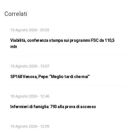
Correlati
10 Agosto 2026 - 20:03
Viabilità, conferenza stampa sui programmi FSC da 110,5
mln
10 Agosto 2026 - 15:07
SP168 Venosa, Pepe: “Meglio tardi che mai”
10 Agosto 2026 - 12:46
Infermieri di famiglia: 793 alla prova di accesso
10 Agosto 2026 - 12:09