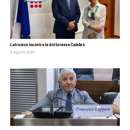
Latronico incontra la dottoressa Calabrò
5 Agosto 2026