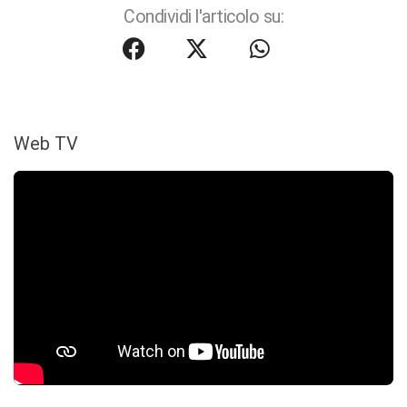
Condividi l'articolo su:
Web TV