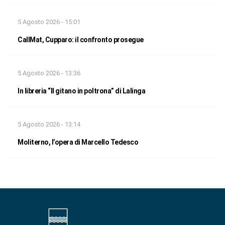
5 Agosto 2026 - 15:01
CallMat, Cupparo: il confronto prosegue
5 Agosto 2026 - 13:36
In libreria “Il gitano in poltrona” di Lalinga
5 Agosto 2026 - 13:14
Moliterno, l’opera di Marcello Tedesco