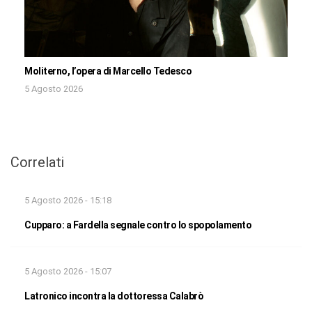
Moliterno, l’opera di Marcello Tedesco
5 Agosto 2026
Correlati
5 Agosto 2026 - 15:18
Cupparo: a Fardella segnale contro lo spopolamento
5 Agosto 2026 - 15:07
Latronico incontra la dottoressa Calabrò