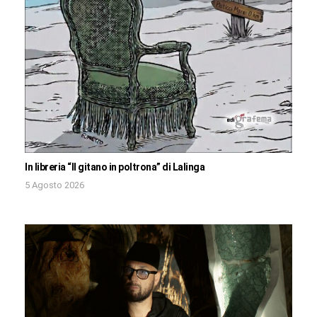
In libreria “Il gitano in poltrona” di Lalinga
5 Agosto 2026