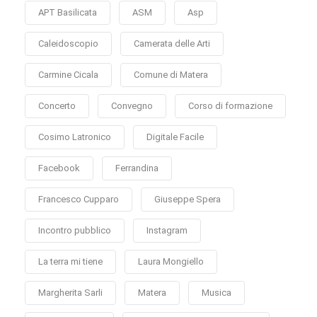
APT Basilicata
ASM
Asp
Caleidoscopio
Camerata delle Arti
Carmine Cicala
Comune di Matera
Concerto
Convegno
Corso di formazione
Cosimo Latronico
Digitale Facile
Facebook
Ferrandina
Francesco Cupparo
Giuseppe Spera
Incontro pubblico
Instagram
La terra mi tiene
Laura Mongiello
Margherita Sarli
Matera
Musica