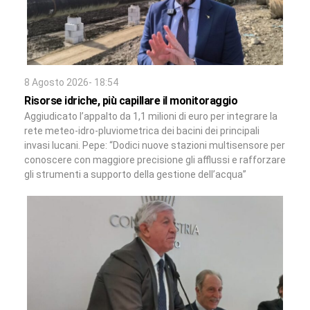
8 Agosto 2026- 18:54
Risorse idriche, più capillare il monitoraggio
Aggiudicato l’appalto da 1,1 milioni di euro per integrare la
rete meteo-idro-pluviometrica dei bacini dei principali
invasi lucani. Pepe: “Dodici nuove stazioni multisensore per
conoscere con maggiore precisione gli afflussi e rafforzare
gli strumenti a supporto della gestione dell’acqua”