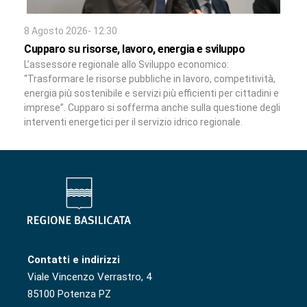
8 Agosto 2026- 12:30
Cupparo su risorse, lavoro, energia e sviluppo
L’assessore regionale allo Sviluppo economico:
“Trasformare le risorse pubbliche in lavoro, competitività,
energia più sostenibile e servizi più efficienti per cittadini e
imprese”. Cupparo si sofferma anche sulla questione degli
interventi energetici per il servizio idrico regionale.
Contatti e indirizzi
Viale Vincenzo Verrastro, 4
85100 Potenza PZ