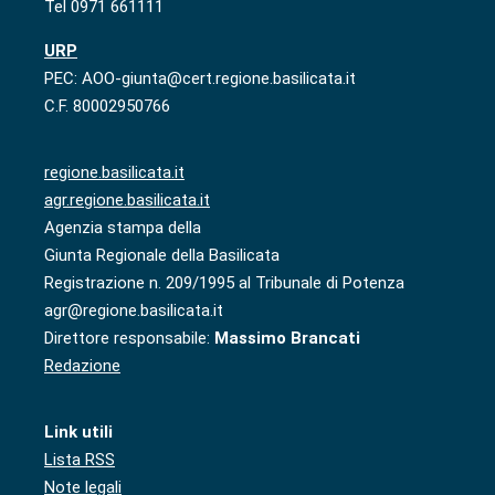
Tel 0971 661111
URP
PEC: AOO-giunta@cert.regione.basilicata.it
C.F. 80002950766
regione.basilicata.it
agr.regione.basilicata.it
Agenzia stampa della
Giunta Regionale della Basilicata
Registrazione n. 209/1995 al Tribunale di Potenza
agr@regione.basilicata.it
Direttore responsabile:
Massimo Brancati
Redazione
Link utili
Lista RSS
Note legali