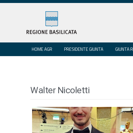
HOME AGR
PRESIDENTE GIUNTA
GIUNTA 
Walter Nicoletti