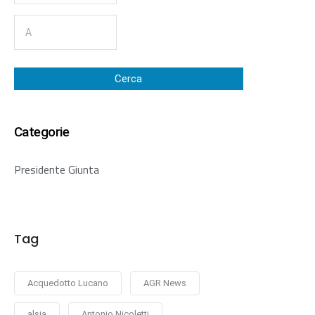
Cerca
Categorie
Presidente Giunta
Tag
Acquedotto Lucano
AGR News
alsia
Antonio Nicoletti