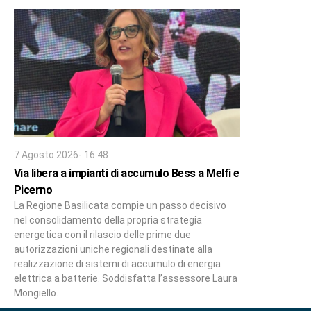
7 Agosto 2026- 16:48
Via libera a impianti di accumulo Bess a Melfi e
Picerno
La Regione Basilicata compie un passo decisivo
nel consolidamento della propria strategia
energetica con il rilascio delle prime due
autorizzazioni uniche regionali destinate alla
realizzazione di sistemi di accumulo di energia
elettrica a batterie. Soddisfatta l’assessore Laura
Mongiello.