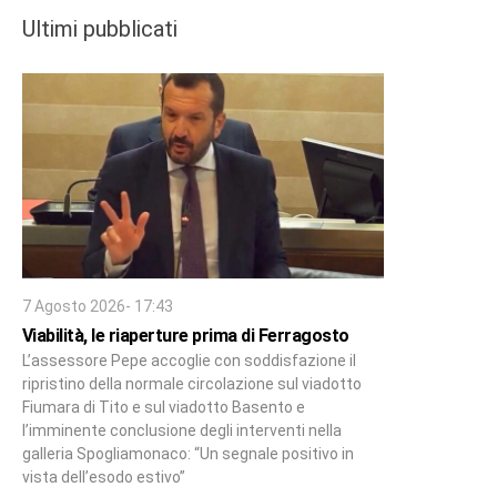
Ultimi pubblicati
7 Agosto 2026- 17:43
Viabilità, le riaperture prima di Ferragosto
L’assessore Pepe accoglie con soddisfazione il
ripristino della normale circolazione sul viadotto
Fiumara di Tito e sul viadotto Basento e
l’imminente conclusione degli interventi nella
galleria Spogliamonaco: “Un segnale positivo in
vista dell’esodo estivo”