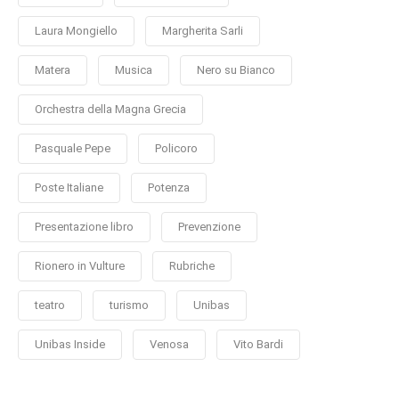
Laura Mongiello
Margherita Sarli
Matera
Musica
Nero su Bianco
Orchestra della Magna Grecia
Pasquale Pepe
Policoro
Poste Italiane
Potenza
Presentazione libro
Prevenzione
Rionero in Vulture
Rubriche
teatro
turismo
Unibas
Unibas Inside
Venosa
Vito Bardi