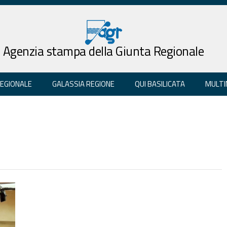
Agenzia stampa della Giunta Regionale
REGIONALE
GALASSIA REGIONE
QUI BASILICATA
MULTI