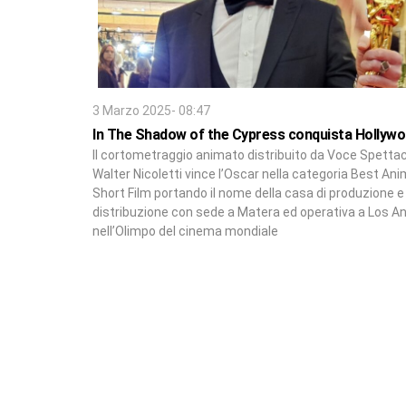
3 Marzo 2025- 08:47
In The Shadow of the Cypress conquista Hollyw
Il cortometraggio animato distribuito da Voce Spettac
Walter Nicoletti vince l’Oscar nella categoria Best An
Short Film portando il nome della casa di produzione e
distribuzione con sede a Matera ed operativa a Los A
nell’Olimpo del cinema mondiale