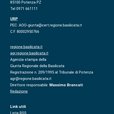
85100 Potenza PZ
Tel 0971 661111
URP
PEC: AOO-giunta@cert.regione.basilicata.it
C.F. 80002950766
regione.basilicata.it
agr.regione.basilicata.it
Agenzia stampa della
Giunta Regionale della Basilicata
Registrazione n. 209/1995 al Tribunale di Potenza
agr@regione.basilicata.it
Direttore responsabile:
Massimo Brancati
Redazione
Link utili
Lista RSS