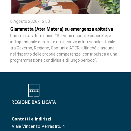
6 Agosto 2026- 12:00
Giammetta (Ater Matera) su emergenza abitativa
L’amministratore unico: “Servono risposte concrete, è
indispensabile costruire un’alleanza istituzionale stabile
tra Governo, Regione, Comuni e ATER, affinché ciascuno,
nel rispetto delle proprie competenze, contribuisca a una
programmazione condivisa e di lungo periodo”.
Contatti e indirizzi
Viale Vincenzo Verrastro, 4