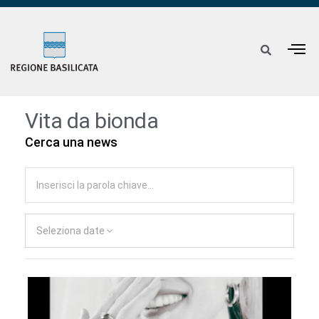
Vita da bionda
Cerca una news
Seleziona date