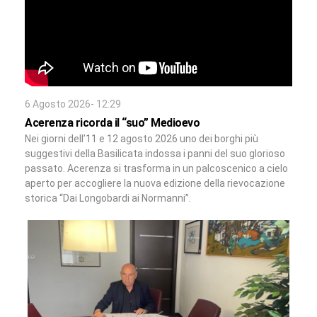
6 Agosto 2026- 12:29
Acerenza ricorda il “suo” Medioevo
Nei giorni dell’11 e 12 agosto 2026 uno dei borghi più
suggestivi della Basilicata indossa i panni del suo glorioso
passato. Acerenza si trasforma in un palcoscenico a cielo
aperto per accogliere la nuova edizione della rievocazione
storica “Dai Longobardi ai Normanni”.