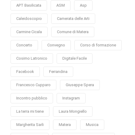
APT Basilicata
ASM
Asp
Caleidoscopio
Camerata delle Arti
Carmine Cicala
Comune di Matera
Concerto
Convegno
Corso di formazione
Cosimo Latronico
Digitale Facile
Facebook
Ferrandina
Francesco Cupparo
Giuseppe Spera
Incontro pubblico
Instagram
La terra mi tiene
Laura Mongiello
Margherita Sarli
Matera
Musica