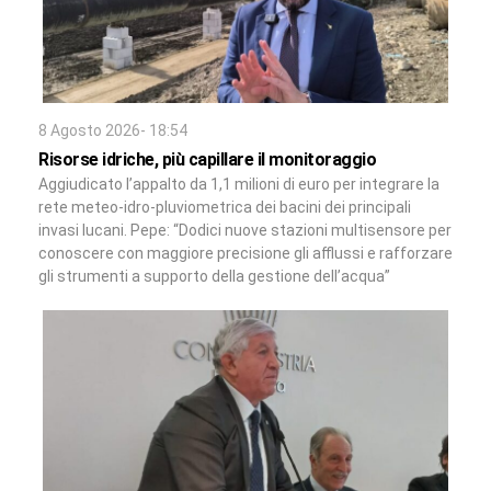
8 Agosto 2026- 18:54
Risorse idriche, più capillare il monitoraggio
Aggiudicato l’appalto da 1,1 milioni di euro per integrare la
rete meteo-idro-pluviometrica dei bacini dei principali
invasi lucani. Pepe: “Dodici nuove stazioni multisensore per
conoscere con maggiore precisione gli afflussi e rafforzare
gli strumenti a supporto della gestione dell’acqua”