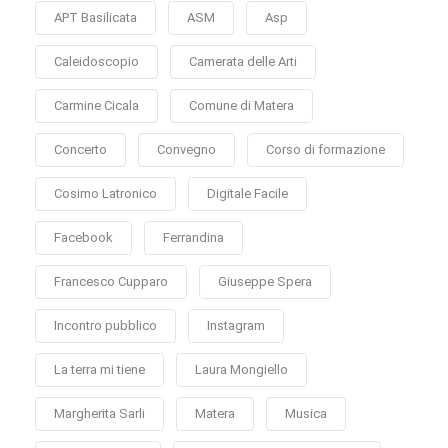
APT Basilicata
ASM
Asp
Caleidoscopio
Camerata delle Arti
Carmine Cicala
Comune di Matera
Concerto
Convegno
Corso di formazione
Cosimo Latronico
Digitale Facile
Facebook
Ferrandina
Francesco Cupparo
Giuseppe Spera
Incontro pubblico
Instagram
La terra mi tiene
Laura Mongiello
Margherita Sarli
Matera
Musica