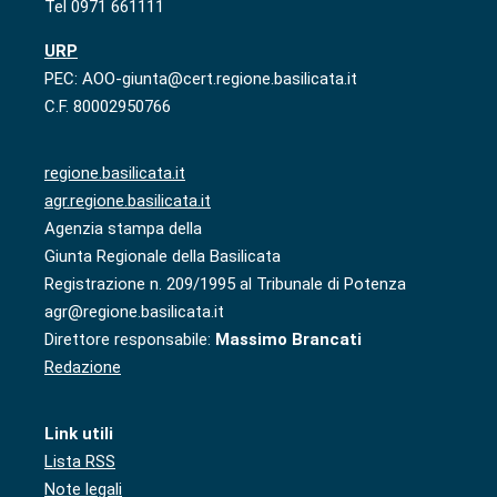
Tel 0971 661111
URP
PEC: AOO-giunta@cert.regione.basilicata.it
C.F. 80002950766
regione.basilicata.it
agr.regione.basilicata.it
Agenzia stampa della
Giunta Regionale della Basilicata
Registrazione n. 209/1995 al Tribunale di Potenza
agr@regione.basilicata.it
Direttore responsabile:
Massimo Brancati
Redazione
Link utili
Lista RSS
Note legali