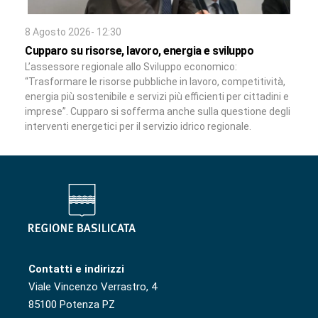
8 Agosto 2026- 12:30
Cupparo su risorse, lavoro, energia e sviluppo
L’assessore regionale allo Sviluppo economico:
“Trasformare le risorse pubbliche in lavoro, competitività,
energia più sostenibile e servizi più efficienti per cittadini e
imprese”. Cupparo si sofferma anche sulla questione degli
interventi energetici per il servizio idrico regionale.
Contatti e indirizzi
Viale Vincenzo Verrastro, 4
85100 Potenza PZ