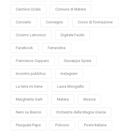
Carmine Cicala
Comune di Matera
Concerto
Convegno
Corso di formazione
Cosimo Latronico
Digitale Facile
Facebook
Ferrandina
Francesco Cupparo
Giuseppe Spera
Incontro pubblico
Instagram
La terra mi tiene
Laura Mongiello
Margherita Sarli
Matera
Musica
Nero su Bianco
Orchestra della Magna Grecia
Pasquale Pepe
Policoro
Poste Italiane