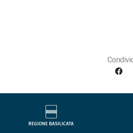
Condivid