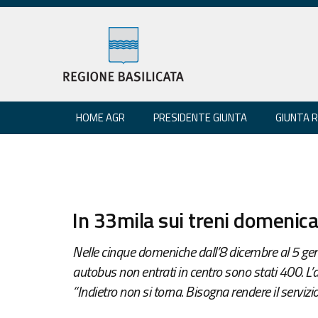
HOME AGR
PRESIDENTE GIUNTA
GIUNTA 
In 33mila sui treni domenica
Nelle cinque domeniche dall’8 dicembre al 5 genna
autobus non entrati in centro sono stati 400. L’a
“Indietro non si torna. Bisogna rendere il servizio 