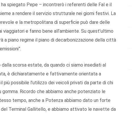
 ha spiegato Pepe – incontrerò i referenti delle Fal e il
eme a rendere il servizio strutturale nei giorni festivi. La
erevole e la metropolitana di superficie può dare delle
i viaggiatori e fanno bene all’ambiente. Su quest’ultimo
à a piano regime il piano di decarbonizzazione della città
 emissioni”.
dalla scorsa estate, da quando ci siamo insediati al
ata, è dichiaratamente e fattivamente orientata a
l più possibile l’utilizzo dei veicoli privati da parte di chi
 e su gomma. Ricordo che abbiamo anche potenziato le
o stesso tempo, anche a Potenza abbiamo dato un forte
 del Terminal Gallitello, e abbiamo attivato le navette da