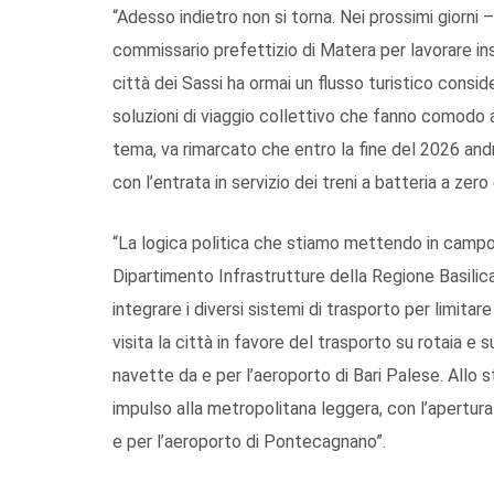
“Adesso indietro non si torna. Nei prossimi giorni –
commissario prefettizio di Matera per lavorare insi
città dei Sassi ha ormai un flusso turistico consid
soluzioni di viaggio collettivo che fanno comodo a
tema, va rimarcato che entro la fine del 2026 andr
con l’entrata in servizio dei treni a batteria a zero
“La logica politica che stiamo mettendo in campo 
Dipartimento Infrastrutture della Regione Basilic
integrare i diversi sistemi di trasporto per limitare i
visita la città in favore del trasporto su rotaia
navette da e per l’aeroporto di Bari Palese. All
impulso alla metropolitana leggera, con l’apertura
e per l’aeroporto di Pontecagnano”.