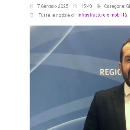
7 Gennaio 2025
15:40
Categorie:
G
Infrastrutture e mobilità
Tutte le notizie di