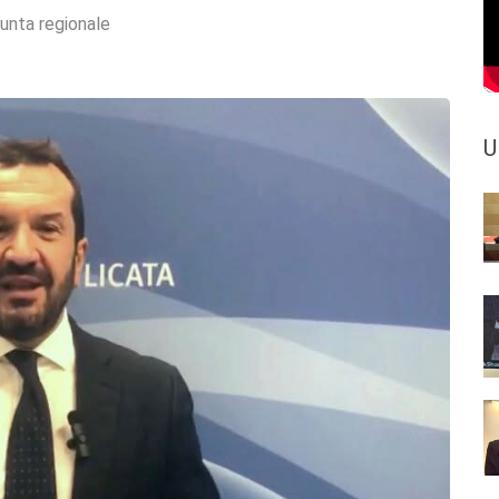
iunta regionale
U