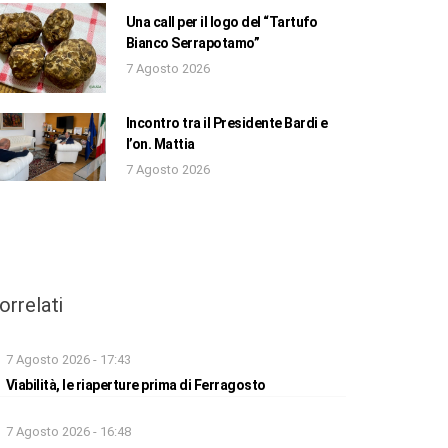
Una call per il logo del “Tartufo
Bianco Serrapotamo”
7 Agosto 2026
Incontro tra il Presidente Bardi e
l’on. Mattia
7 Agosto 2026
orrelati
7 Agosto 2026 - 17:43
Viabilità, le riaperture prima di Ferragosto
7 Agosto 2026 - 16:48