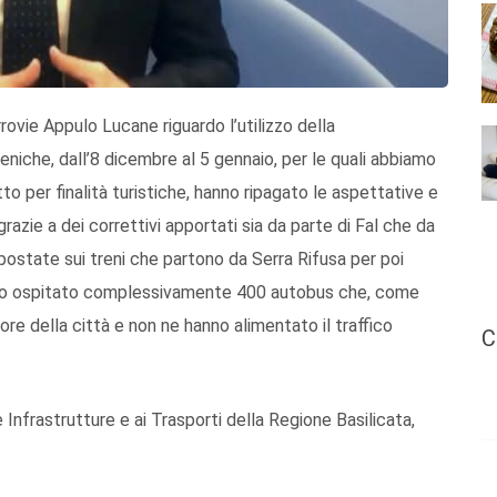
rovie Appulo Lucane riguardo l’utilizzo della
iche, dall’8 dicembre al 5 gennaio, per le quali abbiamo
utto per finalità turistiche, hanno ripagato le aspettative e
azie a dei correttivi apportati sia da parte di Fal che da
ostate sui treni che partono da Serra Rifusa per poi
 hanno ospitato complessivamente 400 autobus che, come
re della città e non ne hanno alimentato il traffico
C
 Infrastrutture e ai Trasporti della Regione Basilicata,