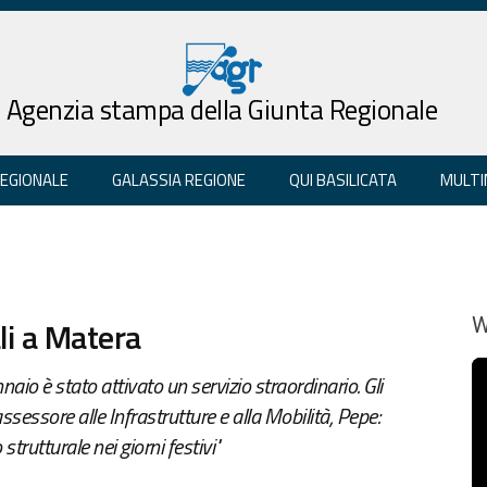
Agenzia stampa della Giunta Regionale
REGIONALE
GALASSIA REGIONE
QUI BASILICATA
MULTI
li a Matera
W
io è stato attivato un servizio straordinario. Gli
ssessore alle Infrastrutture e alla Mobilità, Pepe:
strutturale nei giorni festivi"