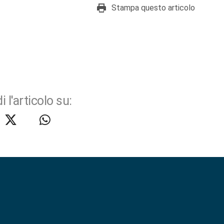
Stampa questo articolo
i l'articolo su: