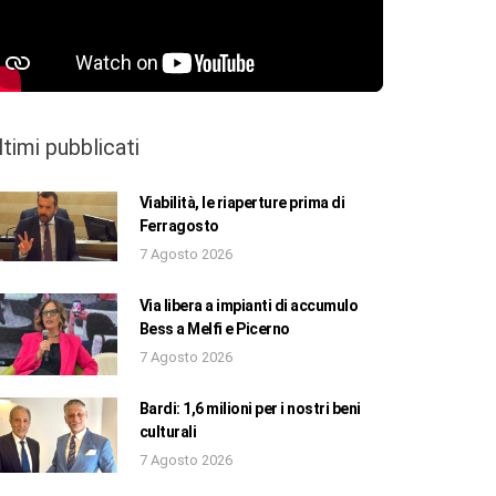
ltimi pubblicati
Viabilità, le riaperture prima di
Ferragosto
7 Agosto 2026
Via libera a impianti di accumulo
Bess a Melfi e Picerno
7 Agosto 2026
Bardi: 1,6 milioni per i nostri beni
culturali
7 Agosto 2026