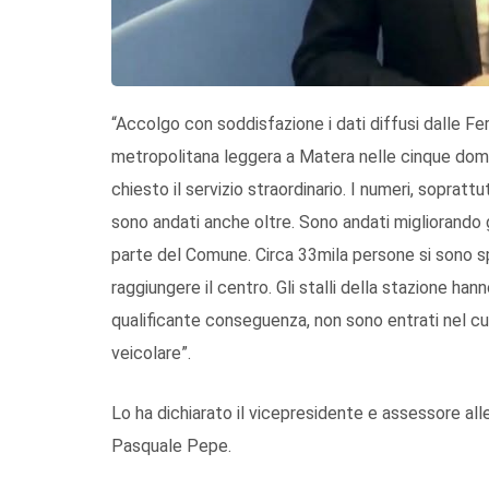
“Accolgo con soddisfazione i dati diffusi dalle Fer
metropolitana leggera a Matera nelle cinque domen
chiesto il servizio straordinario. I numeri, sopratt
sono andati anche oltre. Sono andati migliorando gr
parte del Comune. Circa 33mila persone si sono sp
raggiungere il centro. Gli stalli della stazione
qualificante conseguenza, non sono entrati nel cuo
veicolare”.
Lo ha dichiarato il vicepresidente e assessore alle
Pasquale Pepe.