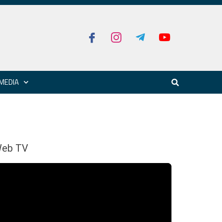
MEDIA
eb TV