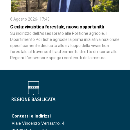
6 Agosto 2026- 17:43
Cicala: vivaistica forestale, nuova opportunità
Su indirizzo dell’Assessorato alle Politiche agricole, il
Dipartimento Politiche agricole la prima iniziativa nazionale
specificamente dedicata allo sviluppo della vivaistica
forestale attraverso il trasferimento diretto di risorse alle
Regioni. L’assessore spiega i contenuti della misura.
Contatti e indirizzi
Viale Vincenzo Verrastro, 4