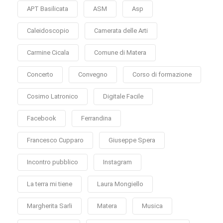
APT Basilicata
ASM
Asp
Caleidoscopio
Camerata delle Arti
Carmine Cicala
Comune di Matera
Concerto
Convegno
Corso di formazione
Cosimo Latronico
Digitale Facile
Facebook
Ferrandina
Francesco Cupparo
Giuseppe Spera
Incontro pubblico
Instagram
La terra mi tiene
Laura Mongiello
Margherita Sarli
Matera
Musica