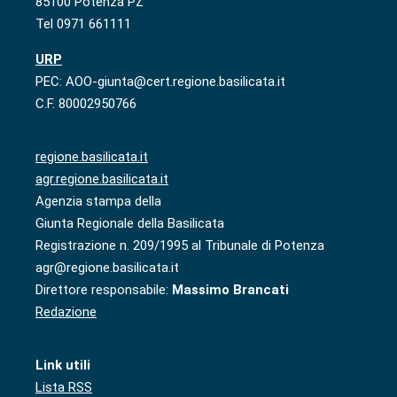
85100 Potenza PZ
Tel 0971 661111
URP
PEC: AOO-giunta@cert.regione.basilicata.it
C.F. 80002950766
regione.basilicata.it
agr.regione.basilicata.it
Agenzia stampa della
Giunta Regionale della Basilicata
Registrazione n. 209/1995 al Tribunale di Potenza
agr@regione.basilicata.it
Direttore responsabile:
Massimo Brancati
Redazione
Link utili
Lista RSS