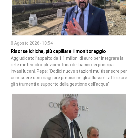
8 Agosto 2026- 18:54
Risorse idriche, più capillare il monitoraggio
Aggiudicato l’appalto da 1,1 milioni di euro per integrare la
rete meteo-idro-pluviometrica dei bacini dei principali
invasi lucani. Pepe: “Dodici nuove stazioni multisensore per
conoscere con maggiore precisione gli afflussi e rafforzare
gli strumenti a supporto della gestione dell’acqua”