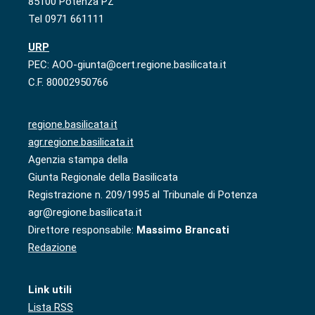
85100 Potenza PZ
Tel 0971 661111
URP
PEC: AOO-giunta@cert.regione.basilicata.it
C.F. 80002950766
regione.basilicata.it
agr.regione.basilicata.it
Agenzia stampa della
Giunta Regionale della Basilicata
Registrazione n. 209/1995 al Tribunale di Potenza
agr@regione.basilicata.it
Direttore responsabile:
Massimo Brancati
Redazione
Link utili
Lista RSS