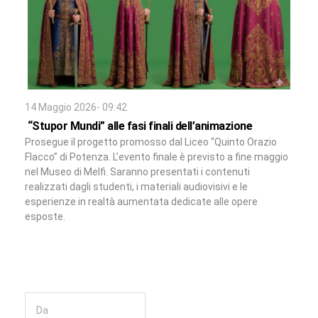
14 Maggio 2026- 09:42
“Stupor Mundi” alle fasi finali dell’animazione
Prosegue il progetto promosso dal Liceo “Quinto Orazio
Flacco” di Potenza. L’evento finale è previsto a fine maggio
nel Museo di Melfi. Saranno presentati i contenuti
realizzati dagli studenti, i materiali audiovisivi e le
esperienze in realtà aumentata dedicate alle opere
esposte.