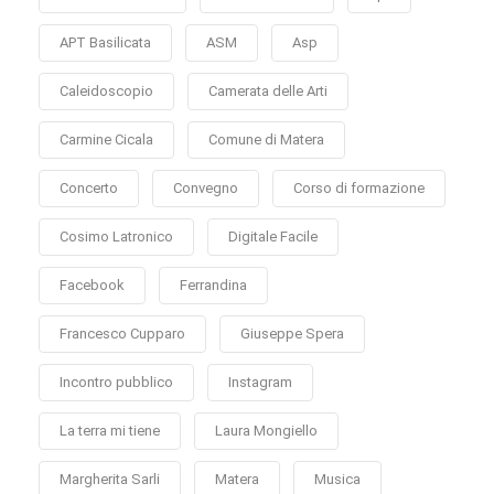
APT Basilicata
ASM
Asp
Caleidoscopio
Camerata delle Arti
Carmine Cicala
Comune di Matera
Concerto
Convegno
Corso di formazione
Cosimo Latronico
Digitale Facile
Facebook
Ferrandina
Francesco Cupparo
Giuseppe Spera
Incontro pubblico
Instagram
La terra mi tiene
Laura Mongiello
Margherita Sarli
Matera
Musica