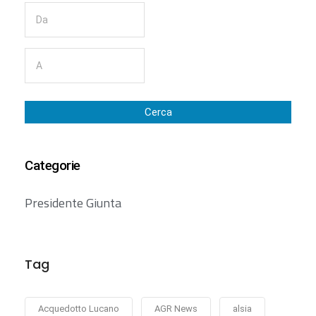
Cerca
Categorie
Presidente Giunta
Tag
Acquedotto Lucano
AGR News
alsia