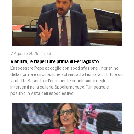
7 Agosto 2026- 17:43
Viabilità, le riaperture prima di Ferragosto
L’assessore Pepe accoglie con soddisfazione il ripristino
della normale circolazione sul viadotto Fiumara di Tito e sul
viadotto Basento e l’imminente conclusione degli
interventi nella galleria Spogliamonaco: “Un segnale
positivo in vista dell’esodo estivo”