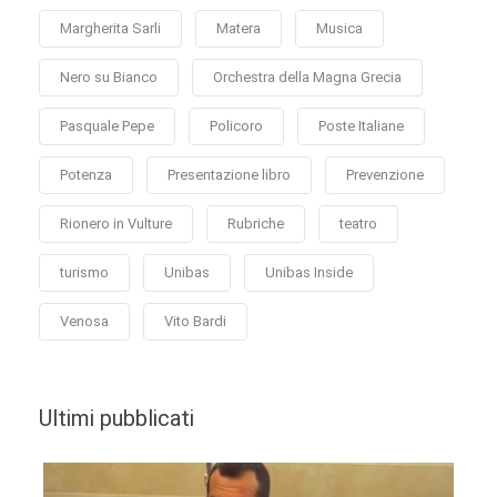
Margherita Sarli
Matera
Musica
Nero su Bianco
Orchestra della Magna Grecia
Pasquale Pepe
Policoro
Poste Italiane
Potenza
Presentazione libro
Prevenzione
Rionero in Vulture
Rubriche
teatro
turismo
Unibas
Unibas Inside
Venosa
Vito Bardi
Ultimi pubblicati