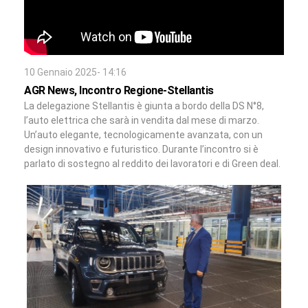
10 Gennaio 2025- 14:16
AGR News, Incontro Regione-Stellantis
La delegazione Stellantis è giunta a bordo della DS N°8,
l’auto elettrica che sarà in vendita dal mese di marzo.
Un’auto elegante, tecnologicamente avanzata, con un
design innovativo e futuristico. Durante l’incontro si è
parlato di sostegno al reddito dei lavoratori e di Green deal.