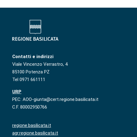
Contatti e indirizzi
Viale Vincenzo Verrastro, 4
85100 Potenza PZ
Tel 0971 661111
URP
PEC: AOO-giunta@cert.regione.basilicata.it
C.F. 80002950766
regione.basilicata.it
agr.regione.basilicata.it