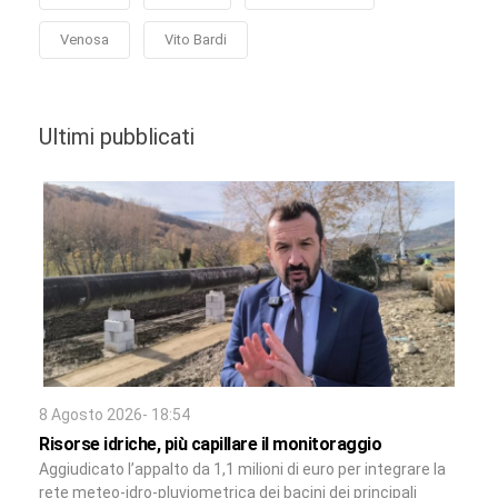
Venosa
Vito Bardi
Ultimi pubblicati
8 Agosto 2026- 18:54
Risorse idriche, più capillare il monitoraggio
Aggiudicato l’appalto da 1,1 milioni di euro per integrare la
rete meteo-idro-pluviometrica dei bacini dei principali