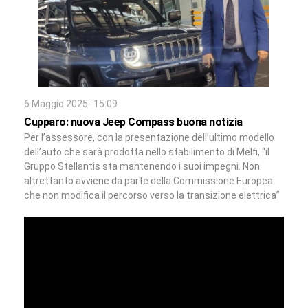
6 Maggio 2025- 15:09
Cupparo: nuova Jeep Compass buona notizia
Per l’assessore, con la presentazione dell’ultimo modello
dell’auto che sarà prodotta nello stabilimento di Melfi, “il
Gruppo Stellantis sta mantenendo i suoi impegni. Non
altrettanto avviene da parte della Commissione Europea
che non modifica il percorso verso la transizione elettrica”