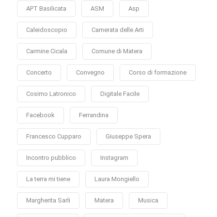
APT Basilicata
ASM
Asp
Caleidoscopio
Camerata delle Arti
Carmine Cicala
Comune di Matera
Concerto
Convegno
Corso di formazione
Cosimo Latronico
Digitale Facile
Facebook
Ferrandina
Francesco Cupparo
Giuseppe Spera
Incontro pubblico
Instagram
La terra mi tiene
Laura Mongiello
Margherita Sarli
Matera
Musica