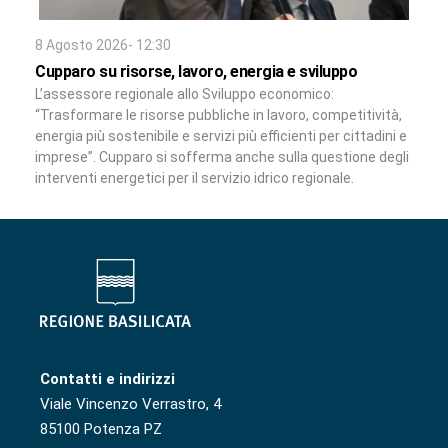
8 Agosto 2026- 12:30
Cupparo su risorse, lavoro, energia e sviluppo
L’assessore regionale allo Sviluppo economico:
“Trasformare le risorse pubbliche in lavoro, competitività,
energia più sostenibile e servizi più efficienti per cittadini e
imprese”. Cupparo si sofferma anche sulla questione degli
interventi energetici per il servizio idrico regionale.
Contatti e indirizzi
Viale Vincenzo Verrastro, 4
85100 Potenza PZ