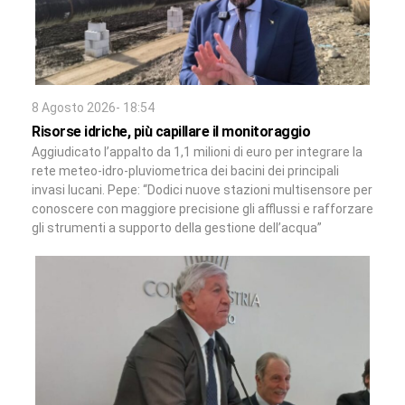
8 Agosto 2026- 18:54
Risorse idriche, più capillare il monitoraggio
Aggiudicato l’appalto da 1,1 milioni di euro per integrare la
rete meteo-idro-pluviometrica dei bacini dei principali
invasi lucani. Pepe: “Dodici nuove stazioni multisensore per
conoscere con maggiore precisione gli afflussi e rafforzare
gli strumenti a supporto della gestione dell’acqua”