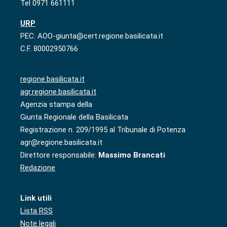
Tel 0971 661111
URP
PEC: AOO-giunta@cert.regione.basilicata.it
C.F. 80002950766
regione.basilicata.it
agr.regione.basilicata.it
Agenzia stampa della
Giunta Regionale della Basilicata
Registrazione n. 209/1995 al Tribunale di Potenza
agr@regione.basilicata.it
Direttore responsabile:
Massimo Brancati
Redazione
Link utili
Lista RSS
Note legali