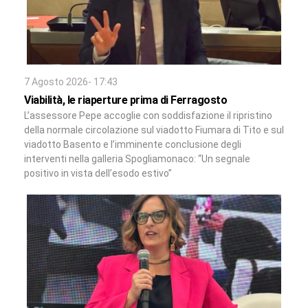
7 Agosto 2026- 17:43
Viabilità, le riaperture prima di Ferragosto
L’assessore Pepe accoglie con soddisfazione il ripristino
della normale circolazione sul viadotto Fiumara di Tito e sul
viadotto Basento e l’imminente conclusione degli
interventi nella galleria Spogliamonaco: “Un segnale
positivo in vista dell’esodo estivo”