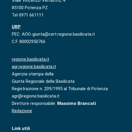
Viale Vincenzo Verrastro, 4
85100 Potenza PZ
Tel 0971 661111
URP
PEC: AOO-giunta@cert.regione.basilicata.it
C.F. 80002950766
regione.basilicata.it
agr.regione.basilicata.it
Agenzia stampa della
Giunta Regionale della Basilicata
Registrazione n. 209/1995 al Tribunale di Potenza
agr@regione.basilicata.it
Direttore responsabile:
Massimo Brancati
Redazione
Link utili