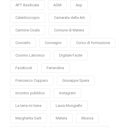
APT Basilicata
ASM
Asp
Caleidoscopio
Camerata delle Arti
Carmine Cicala
Comune di Matera
Concerto
Convegno
Corso di formazione
Cosimo Latronico
Digitale Facile
Facebook
Ferrandina
Francesco Cupparo
Giuseppe Spera
Incontro pubblico
Instagram
La terra mi tiene
Laura Mongiello
Margherita Sarli
Matera
Musica