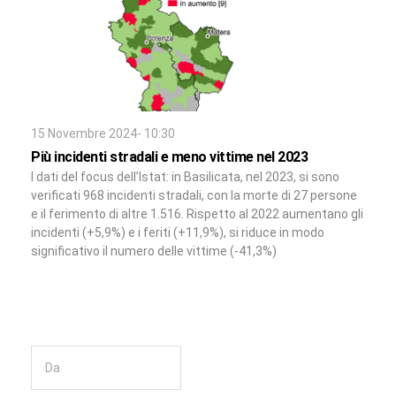
15 Novembre 2024- 10:30
Più incidenti stradali e meno vittime nel 2023
I dati del focus dell’Istat: in Basilicata, nel 2023, si sono
verificati 968 incidenti stradali, con la morte di 27 persone
e il ferimento di altre 1.516. Rispetto al 2022 aumentano gli
incidenti (+5,9%) e i feriti (+11,9%), si riduce in modo
significativo il numero delle vittime (-41,3%)