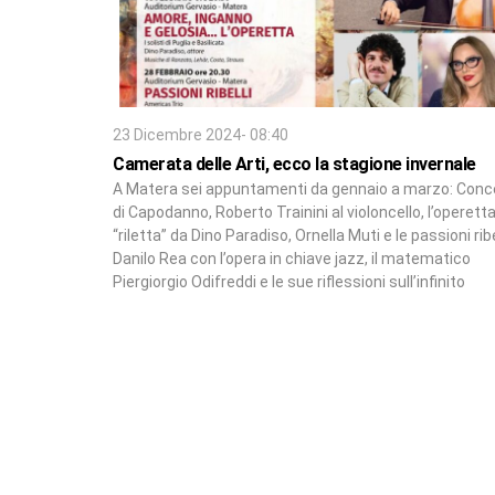
23 Dicembre 2024- 08:40
Camerata delle Arti, ecco la stagione invernale
A Matera sei appuntamenti da gennaio a marzo: Conc
di Capodanno, Roberto Trainini al violoncello, l’operett
“riletta” da Dino Paradiso, Ornella Muti e le passioni ribel
Danilo Rea con l’opera in chiave jazz, il matematico
Piergiorgio Odifreddi e le sue riflessioni sull’infinito