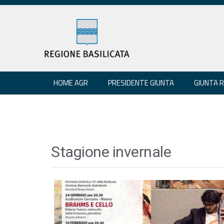
HOME AGR
PRESIDENTE GIUNTA
GIUNTA 
Stagione invernale