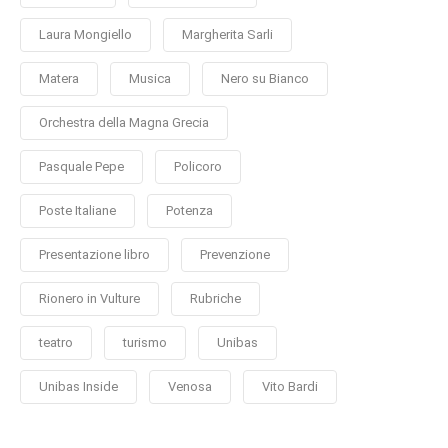
Laura Mongiello
Margherita Sarli
Matera
Musica
Nero su Bianco
Orchestra della Magna Grecia
Pasquale Pepe
Policoro
Poste Italiane
Potenza
Presentazione libro
Prevenzione
Rionero in Vulture
Rubriche
teatro
turismo
Unibas
Unibas Inside
Venosa
Vito Bardi