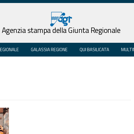
Agenzia stampa della Giunta Regionale
REGIONALE
GALASSIA REGIONE
QUI BASILICATA
MULTI