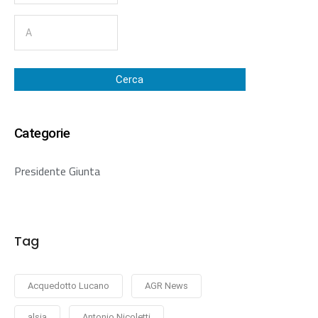
Cerca
Categorie
Presidente Giunta
Tag
Acquedotto Lucano
AGR News
alsia
Antonio Nicoletti