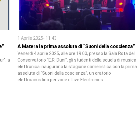
1 Aprile 2025- 11:43
e”
A Matera la prima assoluta di “Suoni della coscienza”
Venerdì 4 aprile 2025, alle ore 19.00, presso la Sala Rota del
ur”, a
Conservatorio “E.R. Duni”, gli studenti della scuola di musica
elettronica inaugurano la stagione cameristica con la prima
assoluta di “Suoni della coscienza”, un oratorio
elettroacustico per voce e Live Electronics