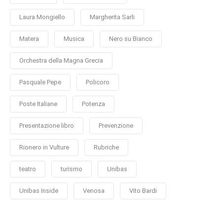
Laura Mongiello
Margherita Sarli
Matera
Musica
Nero su Bianco
Orchestra della Magna Grecia
Pasquale Pepe
Policoro
Poste Italiane
Potenza
Presentazione libro
Prevenzione
Rionero in Vulture
Rubriche
teatro
turismo
Unibas
Unibas Inside
Venosa
Vito Bardi