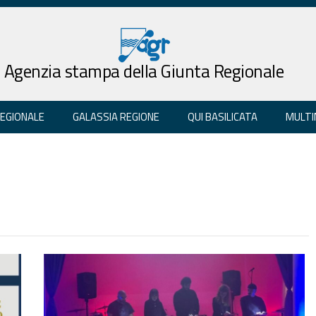
Agenzia stampa della Giunta Regionale
REGIONALE
GALASSIA REGIONE
QUI BASILICATA
MULTI