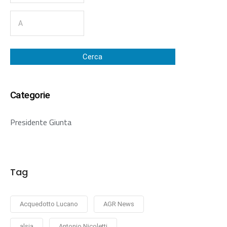
Cerca
Categorie
Presidente Giunta
Tag
Acquedotto Lucano
AGR News
alsia
Antonio Nicoletti