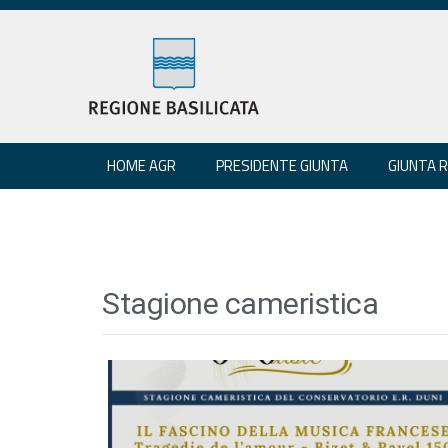
HOME AGR
PRESIDENTE GIUNTA
GIUNTA 
Stagione cameristica