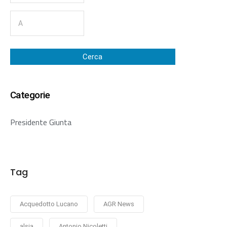
Cerca
Categorie
Presidente Giunta
Tag
Acquedotto Lucano
AGR News
alsia
Antonio Nicoletti