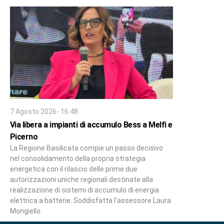
7 Agosto 2026- 16:48
Via libera a impianti di accumulo Bess a Melfi e
Picerno
La Regione Basilicata compie un passo decisivo
nel consolidamento della propria strategia
energetica con il rilascio delle prime due
autorizzazioni uniche regionali destinate alla
realizzazione di sistemi di accumulo di energia
elettrica a batterie. Soddisfatta l’assessore Laura
Mongiello.