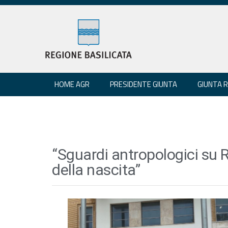
HOME AGR
PRESIDENTE GIUNTA
GIUNTA 
“Sguardi antropologici su 
della nascita”