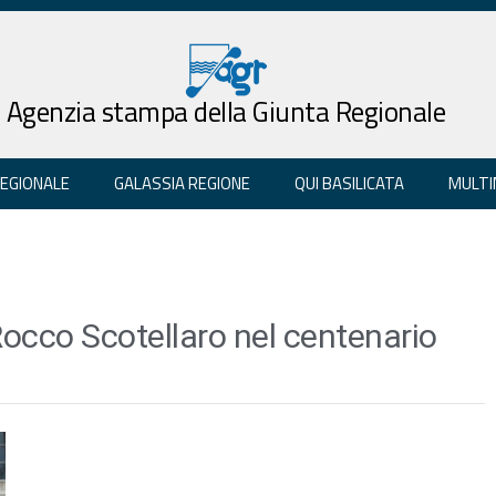
Agenzia stampa della Giunta Regionale
REGIONALE
GALASSIA REGIONE
QUI BASILICATA
MULTI
Rocco Scotellaro nel centenario