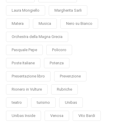
Laura Mongiello
Margherita Sarli
Matera
Musica
Nero su Bianco
Orchestra della Magna Grecia
Pasquale Pepe
Policoro
Poste Italiane
Potenza
Presentazione libro
Prevenzione
Rionero in Vulture
Rubriche
teatro
turismo
Unibas
Unibas Inside
Venosa
Vito Bardi