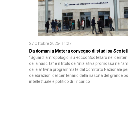
27 Ottobre 2025- 11:27
Da domani a Matera convegno di studi su Scotel
“Sguardi antropologici su Rocco Scotellaro nel centen
della nascita” è il titolo dell’iniziativa promossa nell’a
delle attività programmate dal Comitato Nazionale per
celebrazioni del centenario della nascita del grande p
intellettuale e politico di Tricarico