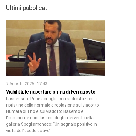
Ultimi pubblicati
7 Agosto 2026- 17:43
Viabilità, le riaperture prima di Ferragosto
L’assessore Pepe accoglie con soddisfazione il
ripristino della normale circolazione sul viadotto
Fiumara di Tito e sul viadotto Basento e
l’imminente conclusione degli interventi nella
galleria Spogliamonaco: “Un segnale positivo in
vista dell’esodo estivo”