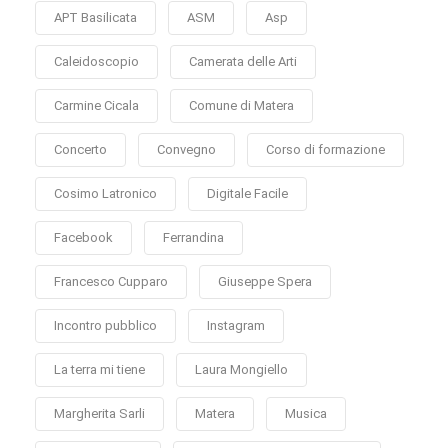
APT Basilicata
ASM
Asp
Caleidoscopio
Camerata delle Arti
Carmine Cicala
Comune di Matera
Concerto
Convegno
Corso di formazione
Cosimo Latronico
Digitale Facile
Facebook
Ferrandina
Francesco Cupparo
Giuseppe Spera
Incontro pubblico
Instagram
La terra mi tiene
Laura Mongiello
Margherita Sarli
Matera
Musica