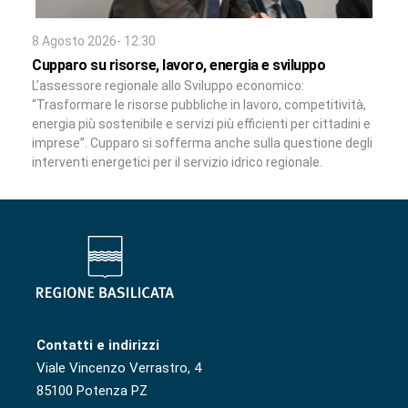
8 Agosto 2026- 12:30
Cupparo su risorse, lavoro, energia e sviluppo
L’assessore regionale allo Sviluppo economico:
“Trasformare le risorse pubbliche in lavoro, competitività,
energia più sostenibile e servizi più efficienti per cittadini e
imprese”. Cupparo si sofferma anche sulla questione degli
interventi energetici per il servizio idrico regionale.
Contatti e indirizzi
Viale Vincenzo Verrastro, 4
85100 Potenza PZ