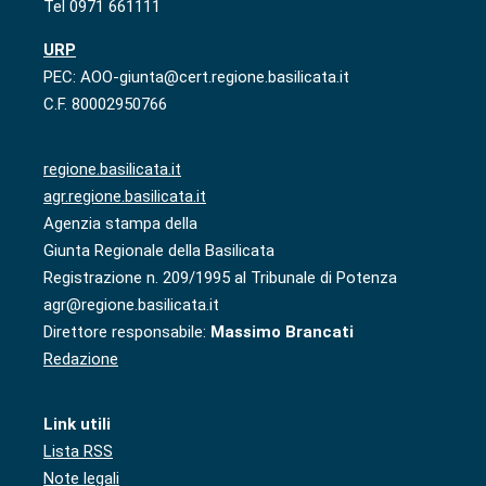
Tel 0971 661111
URP
PEC: AOO-giunta@cert.regione.basilicata.it
C.F. 80002950766
regione.basilicata.it
agr.regione.basilicata.it
Agenzia stampa della
Giunta Regionale della Basilicata
Registrazione n. 209/1995 al Tribunale di Potenza
agr@regione.basilicata.it
Direttore responsabile:
Massimo Brancati
Redazione
Link utili
Lista RSS
Note legali