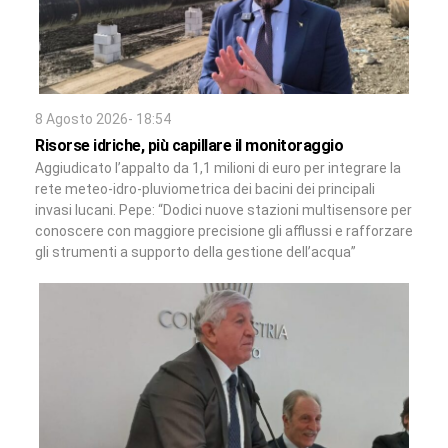
8 Agosto 2026- 18:54
Risorse idriche, più capillare il monitoraggio
Aggiudicato l’appalto da 1,1 milioni di euro per integrare la
rete meteo-idro-pluviometrica dei bacini dei principali
invasi lucani. Pepe: “Dodici nuove stazioni multisensore per
conoscere con maggiore precisione gli afflussi e rafforzare
gli strumenti a supporto della gestione dell’acqua”