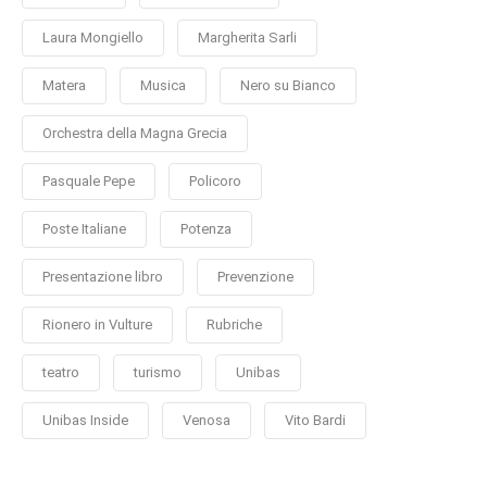
Laura Mongiello
Margherita Sarli
Matera
Musica
Nero su Bianco
Orchestra della Magna Grecia
Pasquale Pepe
Policoro
Poste Italiane
Potenza
Presentazione libro
Prevenzione
Rionero in Vulture
Rubriche
teatro
turismo
Unibas
Unibas Inside
Venosa
Vito Bardi