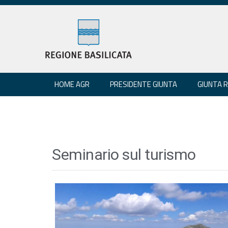
HOME AGR
PRESIDENTE GIUNTA
GIUNTA 
Seminario sul turismo