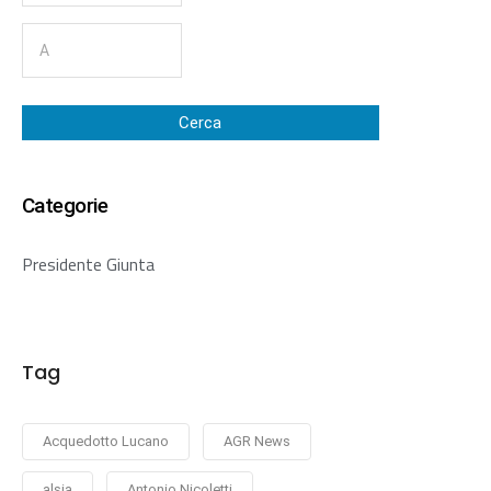
Cerca
Categorie
Presidente Giunta
Tag
Acquedotto Lucano
AGR News
alsia
Antonio Nicoletti