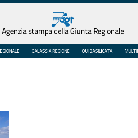
Agenzia stampa della Giunta Regionale
REGIONALE
GALASSIA REGIONE
QUI BASILICATA
MULTI