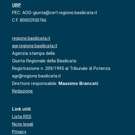
URP
PEC: AOO-giunta@cert.regione.basilicata.it
C.F. 80002950766
regione.basilicata.it
agr.regione.basilicata.it
Agenzia stampa della
Giunta Regionale della Basilicata
Registrazione n. 209/1995 al Tribunale di Potenza
agr@regione.basilicata.it
Direttore responsabile:
Massimo Brancati
Redazione
Link utili
Lista RSS
Note legali
Privacy