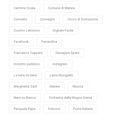
Carmine Cicala
Comune di Matera
Concerto
Convegno
Corso di formazione
Cosimo Latronico
Digitale Facile
Facebook
Ferrandina
Francesco Cupparo
Giuseppe Spera
Incontro pubblico
Instagram
La terra mi tiene
Laura Mongiello
Margherita Sarli
Matera
Musica
Nero su Bianco
Orchestra della Magna Grecia
Pasquale Pepe
Policoro
Poste Italiane