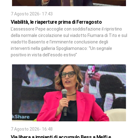
7 Agosto 2026- 17:43
Viabilità, le riaperture prima di Ferragosto
L’assessore Pepe accoglie con soddisfazione il ripristino
della normale circolazione sul viadotto Fiumara di Tito e sul
viadotto Basento e l’imminente conclusione degli
interventi nella galleria Spogliamonaco: “Un segnale
positivo in vista dell’esodo estivo”
7 Agosto 2026- 16:48
Via libera a impianti di accumulo Bess a Melfi e