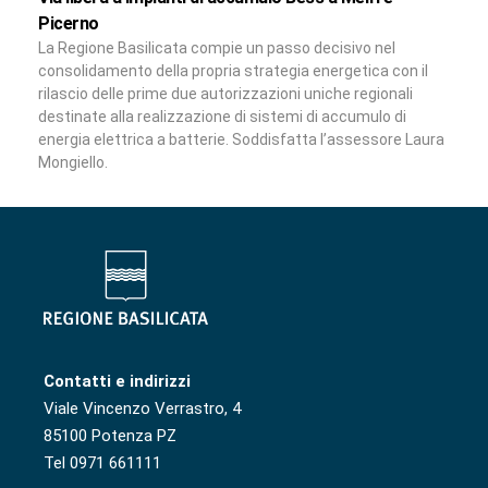
Picerno
La Regione Basilicata compie un passo decisivo nel
consolidamento della propria strategia energetica con il
rilascio delle prime due autorizzazioni uniche regionali
destinate alla realizzazione di sistemi di accumulo di
energia elettrica a batterie. Soddisfatta l’assessore Laura
Mongiello.
Contatti e indirizzi
Viale Vincenzo Verrastro, 4
85100 Potenza PZ
Tel 0971 661111