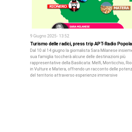
9 Giugno 2025- 13:52
Turismo delle radici, press trip APT-Radio Popol
Dal 10 al 14 giugno la giornalista Sara Milanese insieme
sua famiglia toccherà alcune delle destinazioni più
rappresentative della Basilicata: Melfi, Monticchio, Ri
in Vulture e Matera, offrendo un racconto delle potenz
del territorio attraverso esperienze immersive