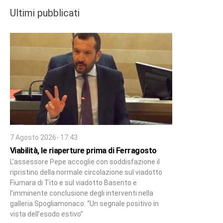
Ultimi pubblicati
7 Agosto 2026- 17:43
Viabilità, le riaperture prima di Ferragosto
L’assessore Pepe accoglie con soddisfazione il
ripristino della normale circolazione sul viadotto
Fiumara di Tito e sul viadotto Basento e
l’imminente conclusione degli interventi nella
galleria Spogliamonaco: “Un segnale positivo in
vista dell’esodo estivo”