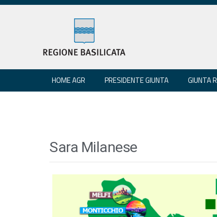
HOME AGR
PRESIDENTE GIUNTA
GIUNTA 
Sara Milanese