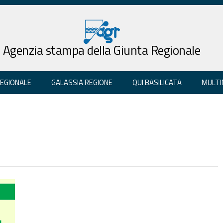
Agenzia stampa della Giunta Regionale
REGIONALE
GALASSIA REGIONE
QUI BASILICATA
MULTI