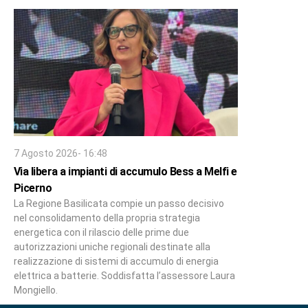
7 Agosto 2026- 16:48
Via libera a impianti di accumulo Bess a Melfi e
Picerno
La Regione Basilicata compie un passo decisivo
nel consolidamento della propria strategia
energetica con il rilascio delle prime due
autorizzazioni uniche regionali destinate alla
realizzazione di sistemi di accumulo di energia
elettrica a batterie. Soddisfatta l’assessore Laura
Mongiello.