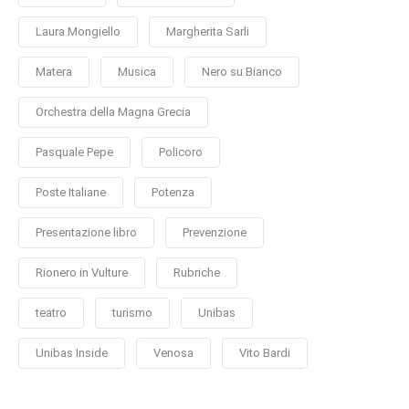
Laura Mongiello
Margherita Sarli
Matera
Musica
Nero su Bianco
Orchestra della Magna Grecia
Pasquale Pepe
Policoro
Poste Italiane
Potenza
Presentazione libro
Prevenzione
Rionero in Vulture
Rubriche
teatro
turismo
Unibas
Unibas Inside
Venosa
Vito Bardi