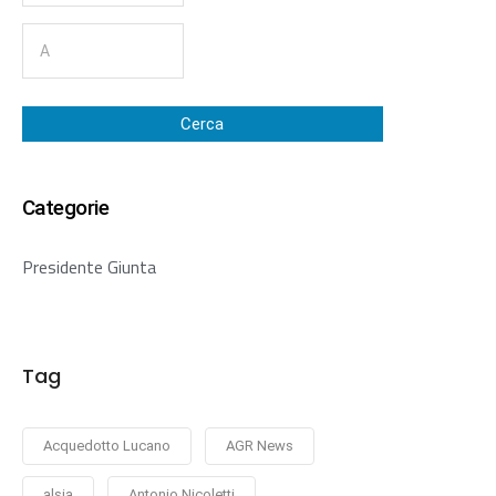
Cerca
Categorie
Presidente Giunta
Tag
Acquedotto Lucano
AGR News
alsia
Antonio Nicoletti