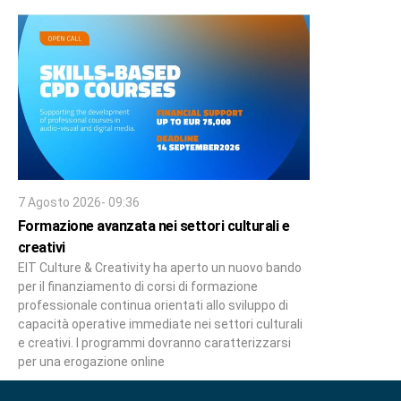
7 Agosto 2026- 09:36
Formazione avanzata nei settori culturali e
creativi
EIT Culture & Creativity ha aperto un nuovo bando
per il finanziamento di corsi di formazione
professionale continua orientati allo sviluppo di
capacità operative immediate nei settori culturali
e creativi. I programmi dovranno caratterizzarsi
per una erogazione online