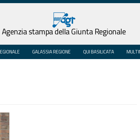
Agenzia stampa della Giunta Regionale
REGIONALE
GALASSIA REGIONE
QUI BASILICATA
MULTI