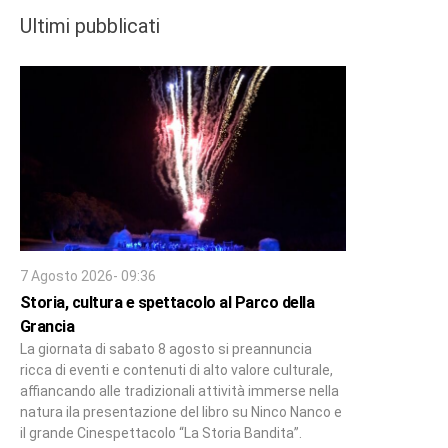
Ultimi pubblicati
7 Agosto 2026- 09:36
Storia, cultura e spettacolo al Parco della
Grancia
La giornata di sabato 8 agosto si preannuncia
ricca di eventi e contenuti di alto valore culturale,
affiancando alle tradizionali attività immerse nella
natura ila presentazione del libro su Ninco Nanco e
il grande Cinespettacolo “La Storia Bandita”.