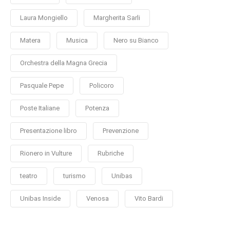
Laura Mongiello
Margherita Sarli
Matera
Musica
Nero su Bianco
Orchestra della Magna Grecia
Pasquale Pepe
Policoro
Poste Italiane
Potenza
Presentazione libro
Prevenzione
Rionero in Vulture
Rubriche
teatro
turismo
Unibas
Unibas Inside
Venosa
Vito Bardi