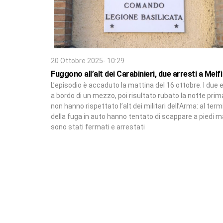
20 Ottobre 2025- 10:29
Fuggono all’alt dei Carabinieri, due arresti a Melfi
L’episodio è accaduto la mattina del 16 ottobre. I due 
a bordo di un mezzo, poi risultato rubato la notte prim
non hanno rispettato l’alt dei militari dell’Arma: al ter
della fuga in auto hanno tentato di scappare a piedi m
sono stati fermati e arrestati