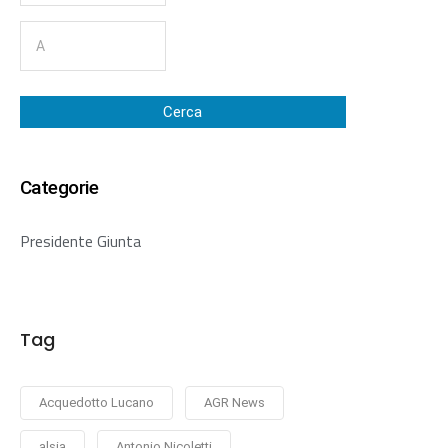
Cerca
Categorie
Presidente Giunta
Tag
Acquedotto Lucano
AGR News
alsia
Antonio Nicoletti