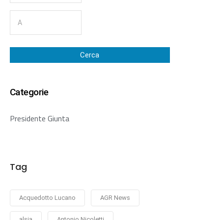
Cerca
Categorie
Presidente Giunta
Tag
Acquedotto Lucano
AGR News
alsia
Antonio Nicoletti