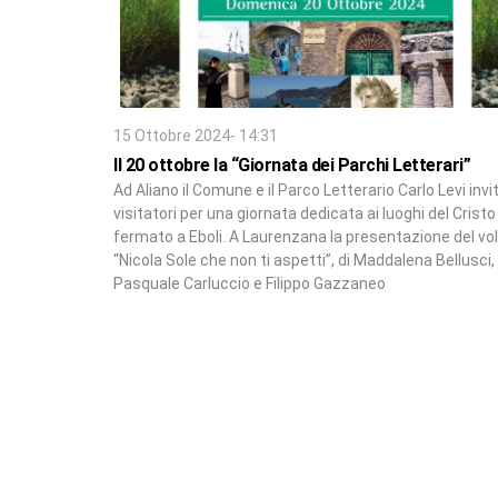
15 Ottobre 2024- 14:31
Il 20 ottobre la “Giornata dei Parchi Letterari”
Ad Aliano il Comune e il Parco Letterario Carlo Levi invi
visitatori per una giornata dedicata ai luoghi del Cristo 
fermato a Eboli. A Laurenzana la presentazione del v
“Nicola Sole che non ti aspetti”, di Maddalena Bellusci,
Pasquale Carluccio e Filippo Gazzaneo