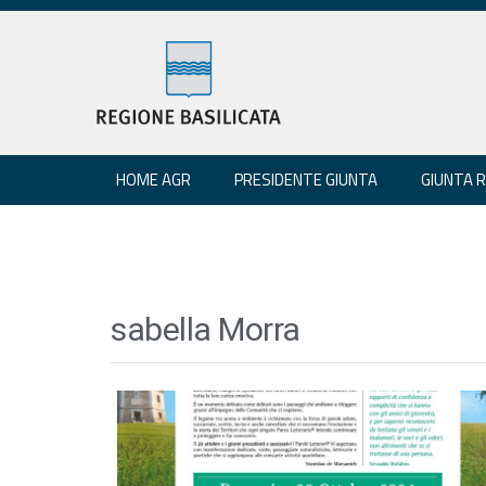
HOME AGR
PRESIDENTE GIUNTA
GIUNTA 
sabella Morra