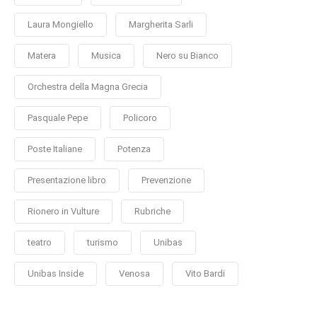
Laura Mongiello
Margherita Sarli
Matera
Musica
Nero su Bianco
Orchestra della Magna Grecia
Pasquale Pepe
Policoro
Poste Italiane
Potenza
Presentazione libro
Prevenzione
Rionero in Vulture
Rubriche
teatro
turismo
Unibas
Unibas Inside
Venosa
Vito Bardi