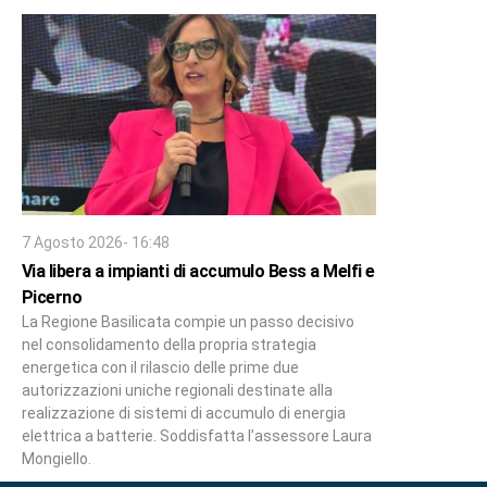
7 Agosto 2026- 16:48
Via libera a impianti di accumulo Bess a Melfi e
Picerno
La Regione Basilicata compie un passo decisivo
nel consolidamento della propria strategia
energetica con il rilascio delle prime due
autorizzazioni uniche regionali destinate alla
realizzazione di sistemi di accumulo di energia
elettrica a batterie. Soddisfatta l’assessore Laura
Mongiello.