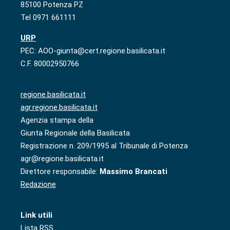
85100 Potenza PZ
Tel 0971 661111
URP
PEC: AOO-giunta@cert.regione.basilicata.it
C.F. 80002950766
regione.basilicata.it
agr.regione.basilicata.it
Agenzia stampa della
Giunta Regionale della Basilicata
Registrazione n. 209/1995 al Tribunale di Potenza
agr@regione.basilicata.it
Direttore responsabile:
Massimo Brancati
Redazione
Link utili
Lista RSS