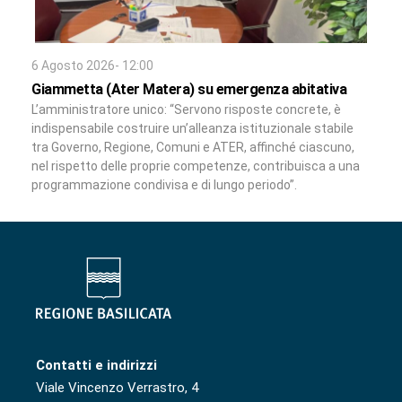
6 Agosto 2026- 12:00
Giammetta (Ater Matera) su emergenza abitativa
L’amministratore unico: “Servono risposte concrete, è
indispensabile costruire un’alleanza istituzionale stabile
tra Governo, Regione, Comuni e ATER, affinché ciascuno,
nel rispetto delle proprie competenze, contribuisca a una
programmazione condivisa e di lungo periodo”.
Contatti e indirizzi
Viale Vincenzo Verrastro, 4