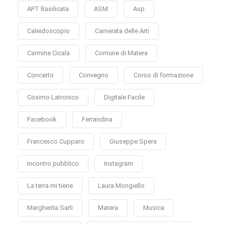
APT Basilicata
ASM
Asp
Caleidoscopio
Camerata delle Arti
Carmine Cicala
Comune di Matera
Concerto
Convegno
Corso di formazione
Cosimo Latronico
Digitale Facile
Facebook
Ferrandina
Francesco Cupparo
Giuseppe Spera
Incontro pubblico
Instagram
La terra mi tiene
Laura Mongiello
Margherita Sarli
Matera
Musica