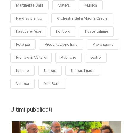
Margherita Sarli
Matera
Musica
Nero su Bianco
Orchestra della Magna Grecia
Pasquale Pepe
Policoro
Poste Italiane
Potenza
Presentazione libro
Prevenzione
Rionero in Vulture
Rubriche
teatro
turismo
Unibas
Unibas Inside
Venosa
Vito Bardi
Ultimi pubblicati