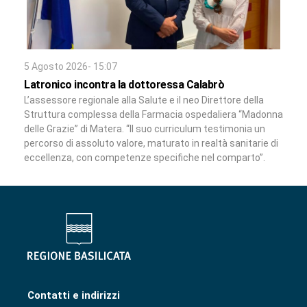
5 Agosto 2026- 15:07
Latronico incontra la dottoressa Calabrò
L’assessore regionale alla Salute e il neo Direttore della
Struttura complessa della Farmacia ospedaliera “Madonna
delle Grazie” di Matera. “Il suo curriculum testimonia un
percorso di assoluto valore, maturato in realtà sanitarie di
eccellenza, con competenze specifiche nel comparto”.
Contatti e indirizzi