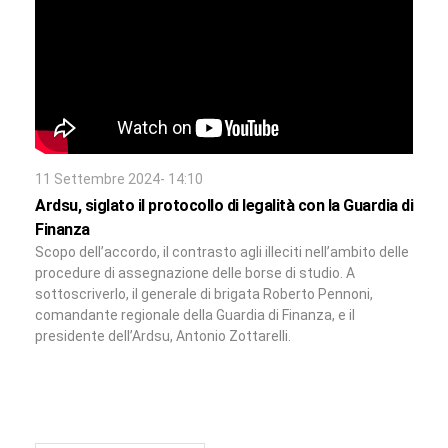
11 Settembre 2024- 14:10
Ardsu, siglato il protocollo di legalità con la Guardia di
Finanza
Scopo dell’accordo, il contrasto agli illeciti nell’ambito delle
procedure di assegnazione delle borse di studio. A
sottoscriverlo, il generale di brigata Roberto Pennoni,
comandante regionale della Guardia di Finanza, e il
presidente dell’Ardsu, Antonio Zottarelli.