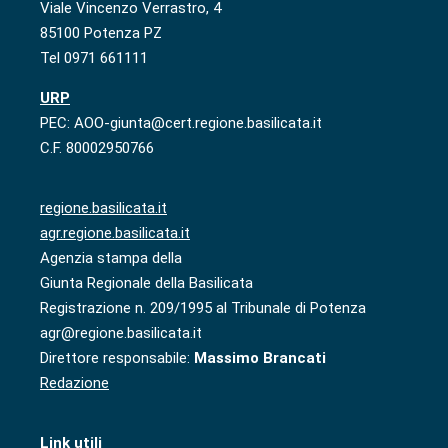
Viale Vincenzo Verrastro, 4
85100 Potenza PZ
Tel 0971 661111
URP
PEC: AOO-giunta@cert.regione.basilicata.it
C.F. 80002950766
regione.basilicata.it
agr.regione.basilicata.it
Agenzia stampa della
Giunta Regionale della Basilicata
Registrazione n. 209/1995 al Tribunale di Potenza
agr@regione.basilicata.it
Direttore responsabile:
Massimo Brancati
Redazione
Link utili