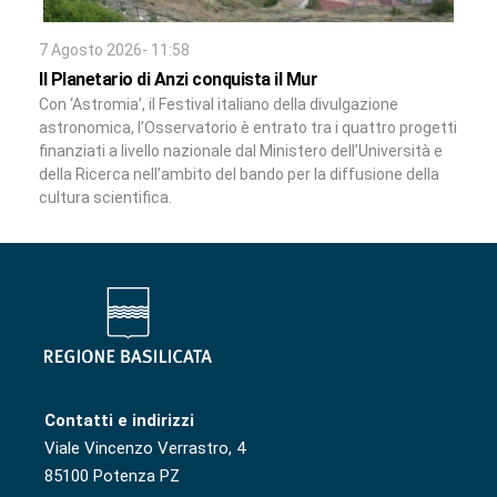
7 Agosto 2026- 11:58
Il Planetario di Anzi conquista il Mur
Con ‘Astromia’, il Festival italiano della divulgazione
astronomica, l’Osservatorio è entrato tra i quattro progetti
finanziati a livello nazionale dal Ministero dell’Università e
della Ricerca nell’ambito del bando per la diffusione della
cultura scientifica.
Contatti e indirizzi
Viale Vincenzo Verrastro, 4
85100 Potenza PZ