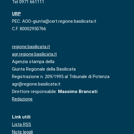
Tel 0971 661111
URP
PEC: AOO-giunta@cert.regione.basilicata.it
C.F. 80002950766
regione.basilicata.it
agr.regione.basilicata.it
Agenzia stampa della
Giunta Regionale della Basilicata
Registrazione n. 209/1995 al Tribunale di Potenza
agr@regione.basilicata.it
Direttore responsabile:
Massimo Brancati
Redazione
Link utili
Lista RSS
Note legali