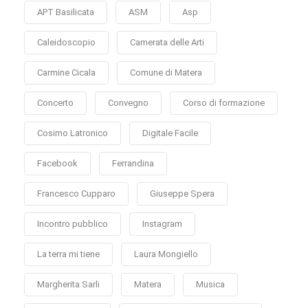
APT Basilicata
ASM
Asp
Caleidoscopio
Camerata delle Arti
Carmine Cicala
Comune di Matera
Concerto
Convegno
Corso di formazione
Cosimo Latronico
Digitale Facile
Facebook
Ferrandina
Francesco Cupparo
Giuseppe Spera
Incontro pubblico
Instagram
La terra mi tiene
Laura Mongiello
Margherita Sarli
Matera
Musica