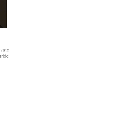
rivate
rridoi