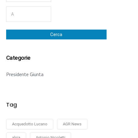
Cerca
Categorie
Presidente Giunta
Tag
Acquedotto Lucano
AGR News
alsia
Antonio Nicoletti