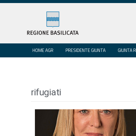
HOME AGR
PRESIDENTE GIUNTA
GIUNTA 
rifugiati