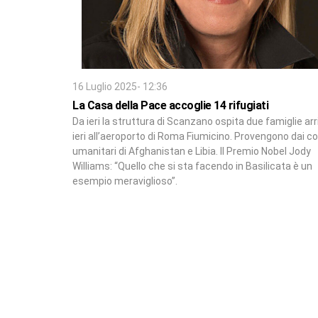
16 Luglio 2025- 12:36
La Casa della Pace accoglie 14 rifugiati
Da ieri la struttura di Scanzano ospita due famiglie ar
ieri all’aeroporto di Roma Fiumicino. Provengono dai co
umanitari di Afghanistan e Libia. Il Premio Nobel Jody
Williams: “Quello che si sta facendo in Basilicata è un
esempio meraviglioso”.