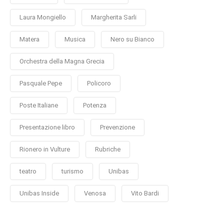
Laura Mongiello
Margherita Sarli
Matera
Musica
Nero su Bianco
Orchestra della Magna Grecia
Pasquale Pepe
Policoro
Poste Italiane
Potenza
Presentazione libro
Prevenzione
Rionero in Vulture
Rubriche
teatro
turismo
Unibas
Unibas Inside
Venosa
Vito Bardi