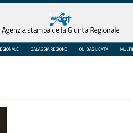
Agenzia stampa della Giunta Regionale
REGIONALE
GALASSIA REGIONE
QUI BASILICATA
MULTI