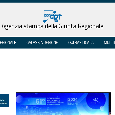
Agenzia stampa della Giunta Regionale
REGIONALE
GALASSIA REGIONE
QUI BASILICATA
MULTI