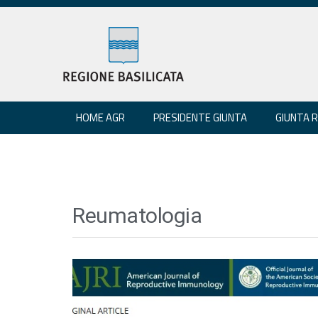
HOME AGR
PRESIDENTE GIUNTA
GIUNTA 
Reumatologia