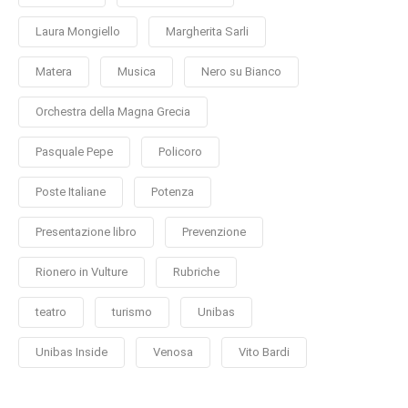
Laura Mongiello
Margherita Sarli
Matera
Musica
Nero su Bianco
Orchestra della Magna Grecia
Pasquale Pepe
Policoro
Poste Italiane
Potenza
Presentazione libro
Prevenzione
Rionero in Vulture
Rubriche
teatro
turismo
Unibas
Unibas Inside
Venosa
Vito Bardi