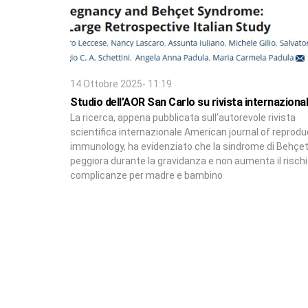
14 Ottobre 2025- 11:19
Studio dell’AOR San Carlo su rivista internaziona
La ricerca, appena pubblicata sull’autorevole rivista
scientifica internazionale American journal of reprodu
immunology, ha evidenziato che la sindrome di Behçe
peggiora durante la gravidanza e non aumenta il rischi
complicanze per madre e bambino