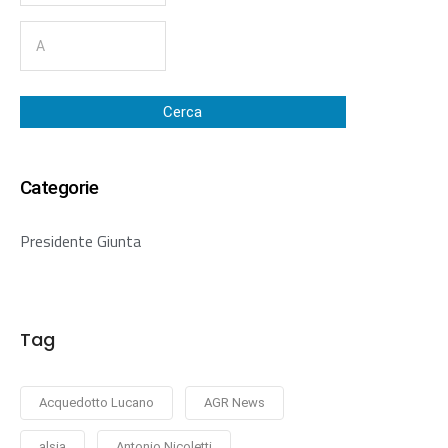
Cerca
Categorie
Presidente Giunta
Tag
Acquedotto Lucano
AGR News
alsia
Antonio Nicoletti