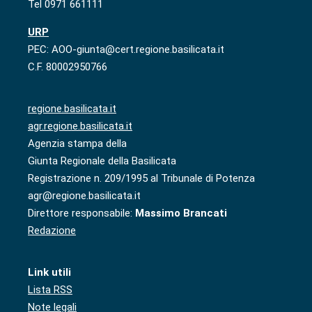
Tel 0971 661111
URP
PEC: AOO-giunta@cert.regione.basilicata.it
C.F. 80002950766
regione.basilicata.it
agr.regione.basilicata.it
Agenzia stampa della
Giunta Regionale della Basilicata
Registrazione n. 209/1995 al Tribunale di Potenza
agr@regione.basilicata.it
Direttore responsabile:
Massimo Brancati
Redazione
Link utili
Lista RSS
Note legali