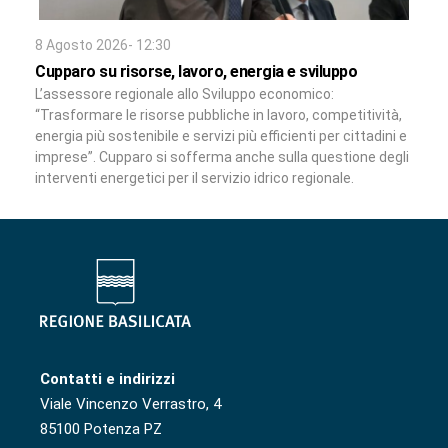
8 Agosto 2026- 12:30
Cupparo su risorse, lavoro, energia e sviluppo
L’assessore regionale allo Sviluppo economico:
“Trasformare le risorse pubbliche in lavoro, competitività,
energia più sostenibile e servizi più efficienti per cittadini e
imprese”. Cupparo si sofferma anche sulla questione degli
interventi energetici per il servizio idrico regionale.
Contatti e indirizzi
Viale Vincenzo Verrastro, 4
85100 Potenza PZ