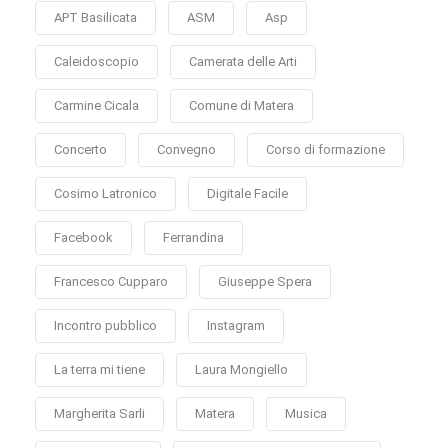
APT Basilicata
ASM
Asp
Caleidoscopio
Camerata delle Arti
Carmine Cicala
Comune di Matera
Concerto
Convegno
Corso di formazione
Cosimo Latronico
Digitale Facile
Facebook
Ferrandina
Francesco Cupparo
Giuseppe Spera
Incontro pubblico
Instagram
La terra mi tiene
Laura Mongiello
Margherita Sarli
Matera
Musica