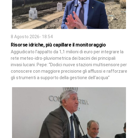
8 Agosto 2026- 18:54
Risorse idriche, più capillare il monitoraggio
Aggiudicato l’appalto da 1,1 milioni di euro per integrare la
rete meteo-idro-pluviometrica dei bacini dei principali
invasi lucani. Pepe: “Dodici nuove stazioni multisensore per
conoscere con maggiore precisione gli afflussi e rafforzare
gli strumenti a supporto della gestione dell’acqua”