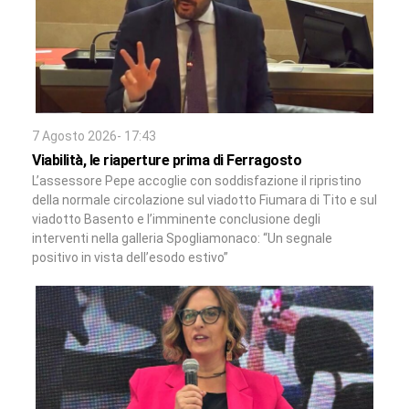
7 Agosto 2026- 17:43
Viabilità, le riaperture prima di Ferragosto
L’assessore Pepe accoglie con soddisfazione il ripristino
della normale circolazione sul viadotto Fiumara di Tito e sul
viadotto Basento e l’imminente conclusione degli
interventi nella galleria Spogliamonaco: “Un segnale
positivo in vista dell’esodo estivo”