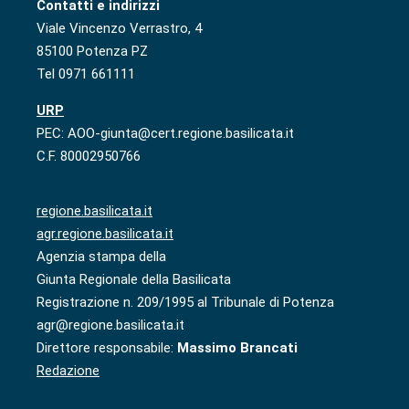
Contatti e indirizzi
Viale Vincenzo Verrastro, 4
85100 Potenza PZ
Tel 0971 661111
URP
PEC: AOO-giunta@cert.regione.basilicata.it
C.F. 80002950766
regione.basilicata.it
agr.regione.basilicata.it
Agenzia stampa della
Giunta Regionale della Basilicata
Registrazione n. 209/1995 al Tribunale di Potenza
agr@regione.basilicata.it
Direttore responsabile:
Massimo Brancati
Redazione