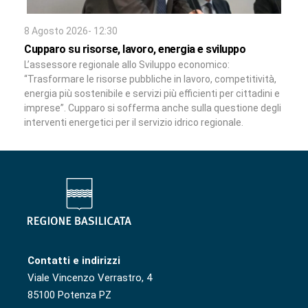
8 Agosto 2026- 12:30
Cupparo su risorse, lavoro, energia e sviluppo
L’assessore regionale allo Sviluppo economico:
“Trasformare le risorse pubbliche in lavoro, competitività,
energia più sostenibile e servizi più efficienti per cittadini e
imprese”. Cupparo si sofferma anche sulla questione degli
interventi energetici per il servizio idrico regionale.
Contatti e indirizzi
Viale Vincenzo Verrastro, 4
85100 Potenza PZ