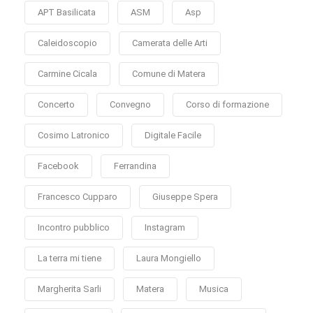
APT Basilicata
ASM
Asp
Caleidoscopio
Camerata delle Arti
Carmine Cicala
Comune di Matera
Concerto
Convegno
Corso di formazione
Cosimo Latronico
Digitale Facile
Facebook
Ferrandina
Francesco Cupparo
Giuseppe Spera
Incontro pubblico
Instagram
La terra mi tiene
Laura Mongiello
Margherita Sarli
Matera
Musica