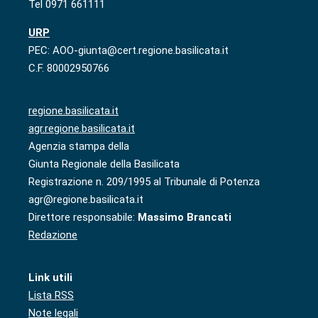
Tel 0971 661111
URP
PEC: AOO-giunta@cert.regione.basilicata.it
C.F. 80002950766
regione.basilicata.it
agr.regione.basilicata.it
Agenzia stampa della
Giunta Regionale della Basilicata
Registrazione n. 209/1995 al Tribunale di Potenza
agr@regione.basilicata.it
Direttore responsabile:
Massimo Brancati
Redazione
Link utili
Lista RSS
Note legali