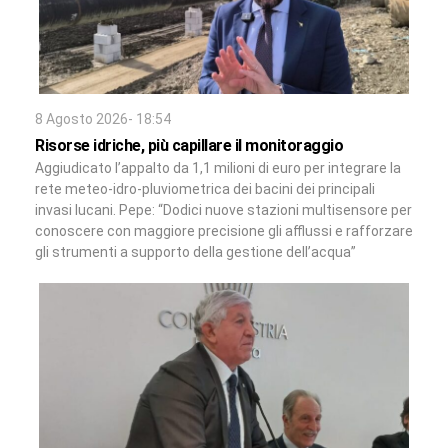
8 Agosto 2026- 18:54
Risorse idriche, più capillare il monitoraggio
Aggiudicato l’appalto da 1,1 milioni di euro per integrare la
rete meteo-idro-pluviometrica dei bacini dei principali
invasi lucani. Pepe: “Dodici nuove stazioni multisensore per
conoscere con maggiore precisione gli afflussi e rafforzare
gli strumenti a supporto della gestione dell’acqua”