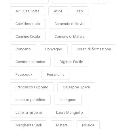
APT Basilicata
ASM
Asp
Caleidoscopio
Camerata delle Arti
Carmine Cicala
Comune di Matera
Concerto
Convegno
Corso di formazione
Cosimo Latronico
Digitale Facile
Facebook
Ferrandina
Francesco Cupparo
Giuseppe Spera
Incontro pubblico
Instagram
La terra mi tiene
Laura Mongiello
Margherita Sarli
Matera
Musica