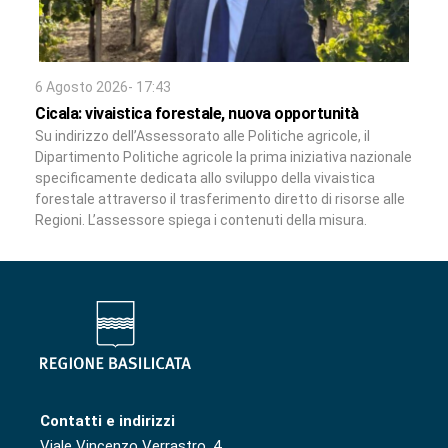
6 Agosto 2026- 17:43
Cicala: vivaistica forestale, nuova opportunità
Su indirizzo dell’Assessorato alle Politiche agricole, il
Dipartimento Politiche agricole la prima iniziativa nazionale
specificamente dedicata allo sviluppo della vivaistica
forestale attraverso il trasferimento diretto di risorse alle
Regioni. L’assessore spiega i contenuti della misura.
Contatti e indirizzi
Viale Vincenzo Verrastro, 4