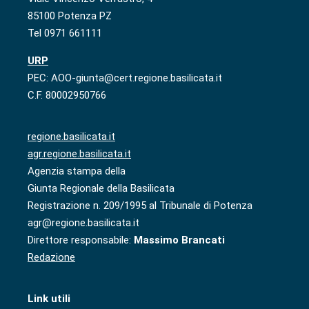
85100 Potenza PZ
Tel 0971 661111
URP
PEC: AOO-giunta@cert.regione.basilicata.it
C.F. 80002950766
regione.basilicata.it
agr.regione.basilicata.it
Agenzia stampa della
Giunta Regionale della Basilicata
Registrazione n. 209/1995 al Tribunale di Potenza
agr@regione.basilicata.it
Direttore responsabile:
Massimo Brancati
Redazione
Link utili