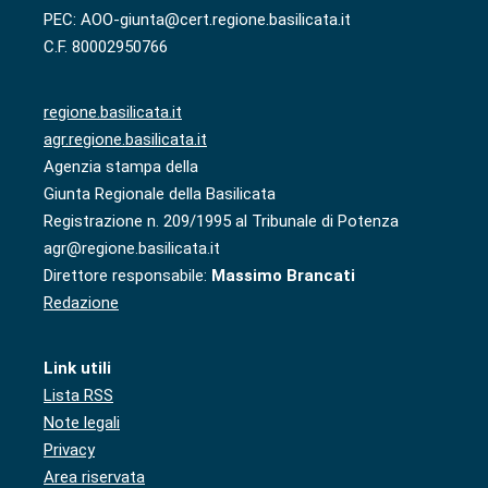
PEC: AOO-giunta@cert.regione.basilicata.it
C.F. 80002950766
regione.basilicata.it
agr.regione.basilicata.it
Agenzia stampa della
Giunta Regionale della Basilicata
Registrazione n. 209/1995 al Tribunale di Potenza
agr@regione.basilicata.it
Direttore responsabile:
Massimo Brancati
Redazione
Link utili
Lista RSS
Note legali
Privacy
Area riservata