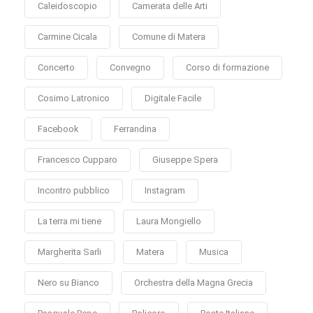
Caleidoscopio
Camerata delle Arti
Carmine Cicala
Comune di Matera
Concerto
Convegno
Corso di formazione
Cosimo Latronico
Digitale Facile
Facebook
Ferrandina
Francesco Cupparo
Giuseppe Spera
Incontro pubblico
Instagram
La terra mi tiene
Laura Mongiello
Margherita Sarli
Matera
Musica
Nero su Bianco
Orchestra della Magna Grecia