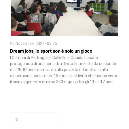
26 Novembre 2024- 09:25
Dream jobs, lo sport non è solo un gioco
I Comuni di Pietragalla, Calvello e Oppido Lucano
protagonisti di una serie di attività finanziate da un bando
del PNRR per il contrasto alla povertà educativa e alla
dispersione scolastica: 18 mesi di attività che hanno visto
il coinvolgimento di circa 350 ragazzi tra gli 11 e i 17 anni