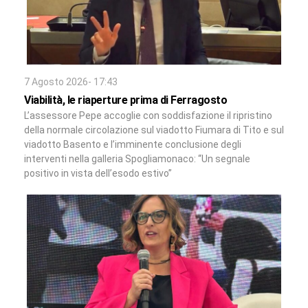
7 Agosto 2026- 17:43
Viabilità, le riaperture prima di Ferragosto
L’assessore Pepe accoglie con soddisfazione il ripristino
della normale circolazione sul viadotto Fiumara di Tito e sul
viadotto Basento e l’imminente conclusione degli
interventi nella galleria Spogliamonaco: “Un segnale
positivo in vista dell’esodo estivo”