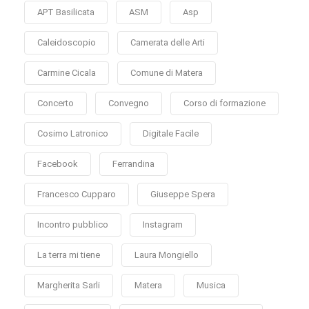
APT Basilicata
ASM
Asp
Caleidoscopio
Camerata delle Arti
Carmine Cicala
Comune di Matera
Concerto
Convegno
Corso di formazione
Cosimo Latronico
Digitale Facile
Facebook
Ferrandina
Francesco Cupparo
Giuseppe Spera
Incontro pubblico
Instagram
La terra mi tiene
Laura Mongiello
Margherita Sarli
Matera
Musica