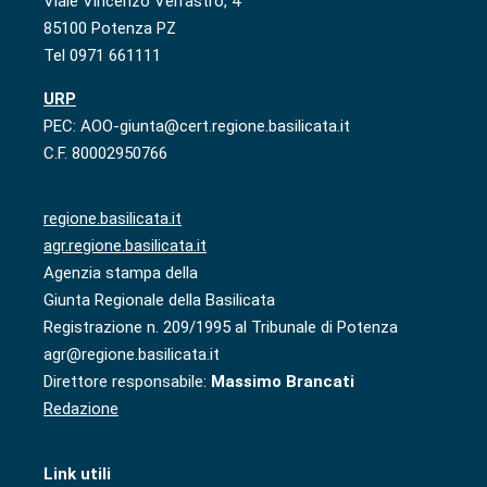
Viale Vincenzo Verrastro, 4
85100 Potenza PZ
Tel 0971 661111
URP
PEC: AOO-giunta@cert.regione.basilicata.it
C.F. 80002950766
regione.basilicata.it
agr.regione.basilicata.it
Agenzia stampa della
Giunta Regionale della Basilicata
Registrazione n. 209/1995 al Tribunale di Potenza
agr@regione.basilicata.it
Direttore responsabile:
Massimo Brancati
Redazione
Link utili