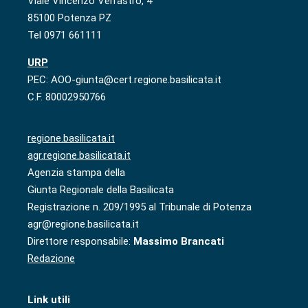
Viale Vincenzo Verrastro, 4
85100 Potenza PZ
Tel 0971 661111
URP
PEC: AOO-giunta@cert.regione.basilicata.it
C.F. 80002950766
regione.basilicata.it
agr.regione.basilicata.it
Agenzia stampa della
Giunta Regionale della Basilicata
Registrazione n. 209/1995 al Tribunale di Potenza
agr@regione.basilicata.it
Direttore responsabile:
Massimo Brancati
Redazione
Link utili