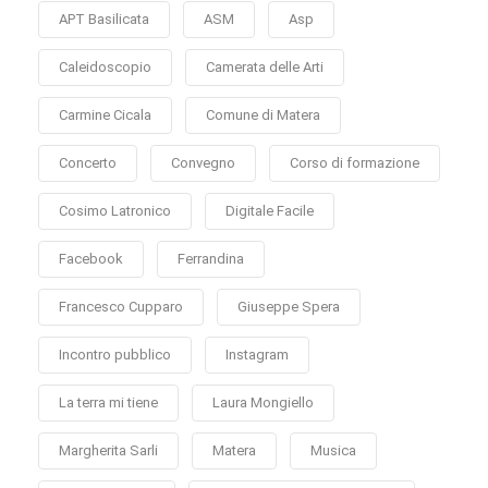
APT Basilicata
ASM
Asp
Caleidoscopio
Camerata delle Arti
Carmine Cicala
Comune di Matera
Concerto
Convegno
Corso di formazione
Cosimo Latronico
Digitale Facile
Facebook
Ferrandina
Francesco Cupparo
Giuseppe Spera
Incontro pubblico
Instagram
La terra mi tiene
Laura Mongiello
Margherita Sarli
Matera
Musica