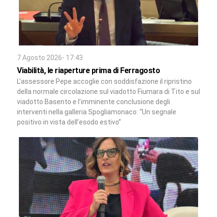
7 Agosto 2026- 17:43
Viabilità, le riaperture prima di Ferragosto
L’assessore Pepe accoglie con soddisfazione il ripristino
della normale circolazione sul viadotto Fiumara di Tito e sul
viadotto Basento e l’imminente conclusione degli
interventi nella galleria Spogliamonaco: “Un segnale
positivo in vista dell’esodo estivo”