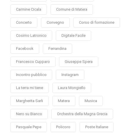
Carmine Cicala
Comune di Matera
Concerto
Convegno
Corso di formazione
Cosimo Latronico
Digitale Facile
Facebook
Ferrandina
Francesco Cupparo
Giuseppe Spera
Incontro pubblico
Instagram
La terra mi tiene
Laura Mongiello
Margherita Sarli
Matera
Musica
Nero su Bianco
Orchestra della Magna Grecia
Pasquale Pepe
Policoro
Poste Italiane