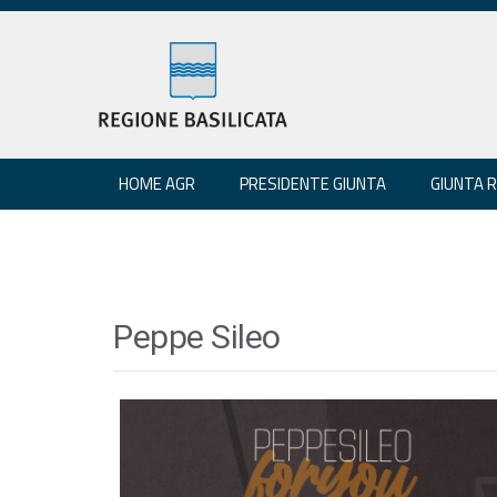
HOME AGR
PRESIDENTE GIUNTA
GIUNTA 
Peppe Sileo