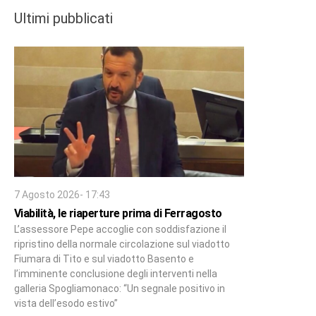
Ultimi pubblicati
7 Agosto 2026- 17:43
Viabilità, le riaperture prima di Ferragosto
L’assessore Pepe accoglie con soddisfazione il
ripristino della normale circolazione sul viadotto
Fiumara di Tito e sul viadotto Basento e
l’imminente conclusione degli interventi nella
galleria Spogliamonaco: “Un segnale positivo in
vista dell’esodo estivo”