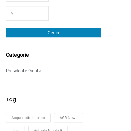
Cerca
Categorie
Presidente Giunta
Tag
Acquedotto Lucano
AGR News
alsia
Antonio Nicoletti