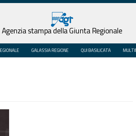
Agenzia stampa della Giunta Regionale
REGIONALE
GALASSIA REGIONE
QUI BASILICATA
MULTI