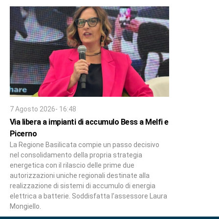
7 Agosto 2026- 16:48
Via libera a impianti di accumulo Bess a Melfi e
Picerno
La Regione Basilicata compie un passo decisivo
nel consolidamento della propria strategia
energetica con il rilascio delle prime due
autorizzazioni uniche regionali destinate alla
realizzazione di sistemi di accumulo di energia
elettrica a batterie. Soddisfatta l’assessore Laura
Mongiello.