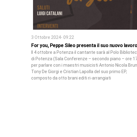
3 Ottobre 2024- 09:22
For you, Peppe Sileo presenta il suo nuovo lavor
Il 4 ottobre a Potenza il cantante sarà al Polo Bibliotec
di Potenza (Sala Conferenze – secondo piano – ore 17
per parlare con i maestri musicisti Antonio Nicola Brun
Tony De Giorgi e Cristian Lapolla del suo primo EP,
composto da otto brani editi ri-arrangiati