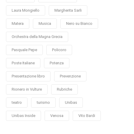
Laura Mongiello
Margherita Sarli
Matera
Musica
Nero su Bianco
Orchestra della Magna Grecia
Pasquale Pepe
Policoro
Poste Italiane
Potenza
Presentazione libro
Prevenzione
Rionero in Vulture
Rubriche
teatro
turismo
Unibas
Unibas Inside
Venosa
Vito Bardi