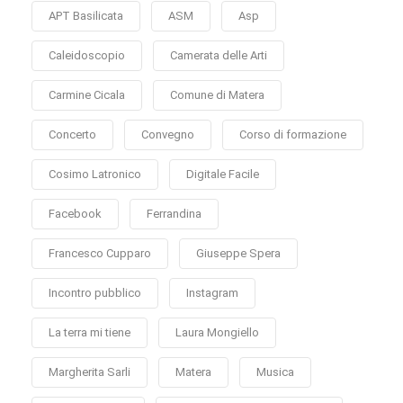
APT Basilicata
ASM
Asp
Caleidoscopio
Camerata delle Arti
Carmine Cicala
Comune di Matera
Concerto
Convegno
Corso di formazione
Cosimo Latronico
Digitale Facile
Facebook
Ferrandina
Francesco Cupparo
Giuseppe Spera
Incontro pubblico
Instagram
La terra mi tiene
Laura Mongiello
Margherita Sarli
Matera
Musica