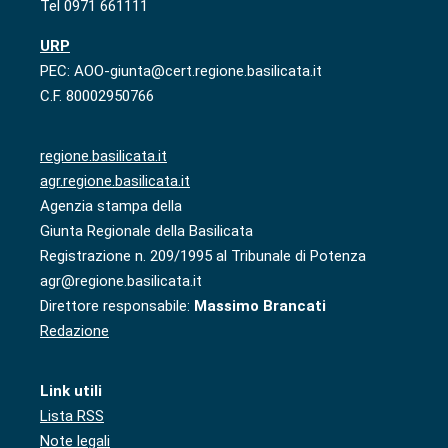
Tel 0971 661111
URP
PEC: AOO-giunta@cert.regione.basilicata.it
C.F. 80002950766
regione.basilicata.it
agr.regione.basilicata.it
Agenzia stampa della
Giunta Regionale della Basilicata
Registrazione n. 209/1995 al Tribunale di Potenza
agr@regione.basilicata.it
Direttore responsabile:
Massimo Brancati
Redazione
Link utili
Lista RSS
Note legali