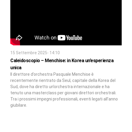
15 Settembre 2025- 14:10
Caleidoscopio – Menchise: in Korea un’esperienza
unica
Il direttore d’orchestra Pasquale Menchise è
recentemente rientrato da Seul, capitale della Korea del
Sud, dove ha diretto un’orchestra internazionale e ha
tenuto una masterclass per giovani direttori orchestrali.
Tra i prossimi impegni professionali, eventi legati all’anno
giubilare.