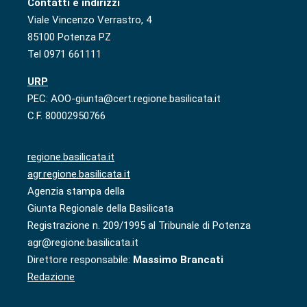
Contatti e indirizzi
Viale Vincenzo Verrastro, 4
85100 Potenza PZ
Tel 0971 661111
URP
PEC: AOO-giunta@cert.regione.basilicata.it
C.F. 80002950766
regione.basilicata.it
agr.regione.basilicata.it
Agenzia stampa della
Giunta Regionale della Basilicata
Registrazione n. 209/1995 al Tribunale di Potenza
agr@regione.basilicata.it
Direttore responsabile:
Massimo Brancati
Redazione