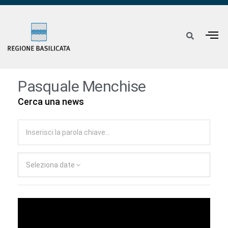
Pasquale Menchise
Cerca una news
Seleziona date