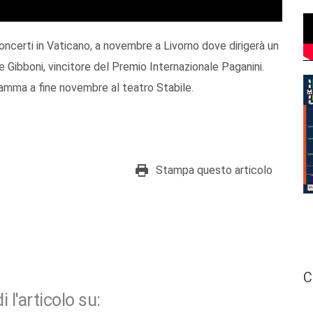
ncerti in Vaticano, a novembre a Livorno dove dirigerà un
e Gibboni, vincitore del Premio Internazionale Paganini.
amma a fine novembre al teatro Stabile.
Stampa questo articolo
C
i l'articolo su: