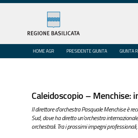
HOME AGR
PRESIDENTE GIUNTA
GIUNTA 
Caleidoscopio – Menchise: i
Il direttore d'orchestra Pasquale Menchise è rec
Sud, dove ha diretto un'orchestra internazionale
orchestrali. Tra i prossimi impegni professionali, 