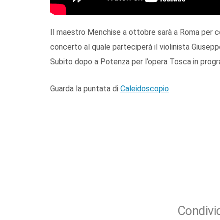
Il maestro Menchise a ottobre sarà a Roma per co
concerto al quale parteciperà il violinista Giusepp
Subito dopo a Potenza per l’opera Tosca in progr
Guarda la puntata di
Caleidoscopio
Condivid