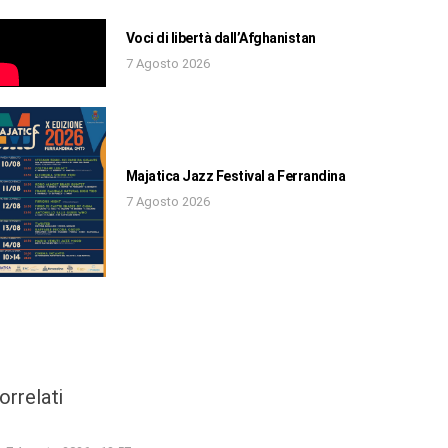
Voci di libertà dall’Afghanistan
7 Agosto 2026
Majatica Jazz Festival a Ferrandina
7 Agosto 2026
orrelati