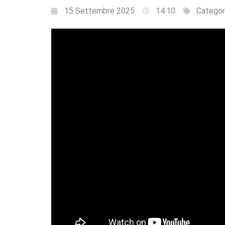
15 Settembre 2025
14:10
Categor