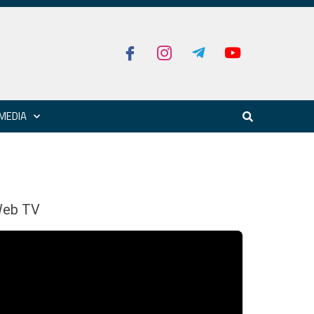
MEDIA
eb TV