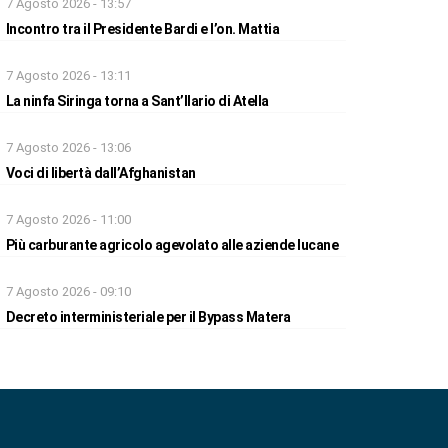
7 Agosto 2026 - 13:57
Incontro tra il Presidente Bardi e l’on. Mattia
7 Agosto 2026 - 13:11
La ninfa Siringa torna a Sant’Ilario di Atella
7 Agosto 2026 - 13:06
Voci di libertà dall’Afghanistan
7 Agosto 2026 - 11:00
Più carburante agricolo agevolato alle aziende lucane
7 Agosto 2026 - 09:10
Decreto interministeriale per il Bypass Matera