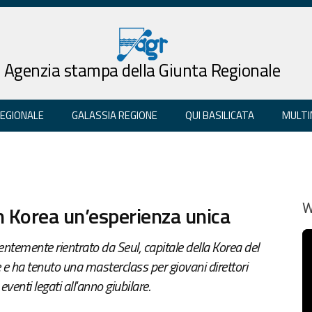
Agenzia stampa della Giunta Regionale
REGIONALE
GALASSIA REGIONE
QUI BASILICATA
MULTI
n Korea un’esperienza unica
W
entemente rientrato da Seul, capitale della Korea del
 e ha tenuto una masterclass per giovani direttori
eventi legati all'anno giubilare.