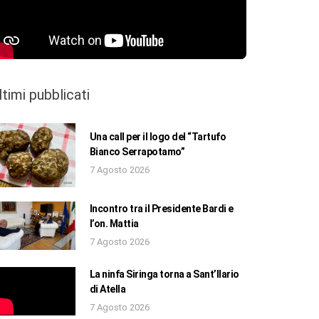
ltimi pubblicati
Una call per il logo del “Tartufo
Bianco Serrapotamo”
7 Agosto 2026
Incontro tra il Presidente Bardi e
l’on. Mattia
7 Agosto 2026
La ninfa Siringa torna a Sant’Ilario
di Atella
7 Agosto 2026