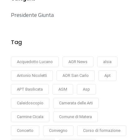
Presidente Giunta
Tag
Acquedotto Lucano
AGR News
alsia
Antonio Nicoletti
AOR San Carlo
Apt
APT Basilicata
ASM
Asp
Caleidoscopio
Camerata delle Arti
Carmine Cicala
Comune di Matera
Concerto
Convegno
Corso di formazione