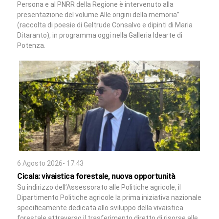
Persona e al PNRR della Regione è intervenuto alla
presentazione del volume Alle origini della memoria”
(raccolta di poesie di Geltrude Consalvo e dipinti di Maria
Ditaranto), in programma oggi nella Galleria Idearte di
Potenza.
6 Agosto 2026- 17:43
Cicala: vivaistica forestale, nuova opportunità
Su indirizzo dell’Assessorato alle Politiche agricole, il
Dipartimento Politiche agricole la prima iniziativa nazionale
specificamente dedicata allo sviluppo della vivaistica
forestale attraverso il trasferimento diretto di risorse alle