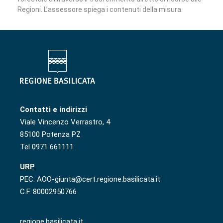
Regioni. L’assessore spiega i contenuti della misura.
Contatti e indirizzi
Viale Vincenzo Verrastro, 4
85100 Potenza PZ
Tel 0971 661111
URP
PEC: AOO-giunta@cert.regione.basilicata.it
C.F. 80002950766
regione.basilicata.it