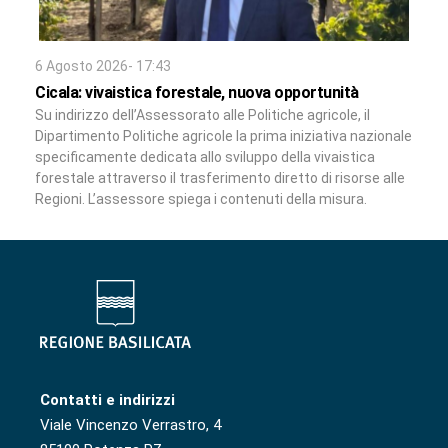
6 Agosto 2026- 17:43
Cicala: vivaistica forestale, nuova opportunità
Su indirizzo dell’Assessorato alle Politiche agricole, il
Dipartimento Politiche agricole la prima iniziativa nazionale
specificamente dedicata allo sviluppo della vivaistica
forestale attraverso il trasferimento diretto di risorse alle
Regioni. L’assessore spiega i contenuti della misura.
Contatti e indirizzi
Viale Vincenzo Verrastro, 4