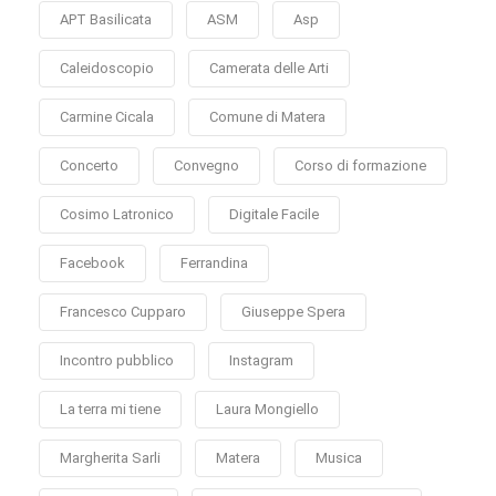
APT Basilicata
ASM
Asp
Caleidoscopio
Camerata delle Arti
Carmine Cicala
Comune di Matera
Concerto
Convegno
Corso di formazione
Cosimo Latronico
Digitale Facile
Facebook
Ferrandina
Francesco Cupparo
Giuseppe Spera
Incontro pubblico
Instagram
La terra mi tiene
Laura Mongiello
Margherita Sarli
Matera
Musica