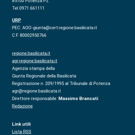
85100 Potenza PZ
Tel 0971 661111
URP
PEC: AOO-giunta@cert.regione.basilicata.it
C.F. 80002950766
regione.basilicata.it
agr.regione.basilicata.it
Agenzia stampa della
Giunta Regionale della Basilicata
Registrazione n. 209/1995 al Tribunale di Potenza
agr@regione.basilicata.it
Direttore responsabile:
Massimo Brancati
Redazione
Link utili
Lista RSS