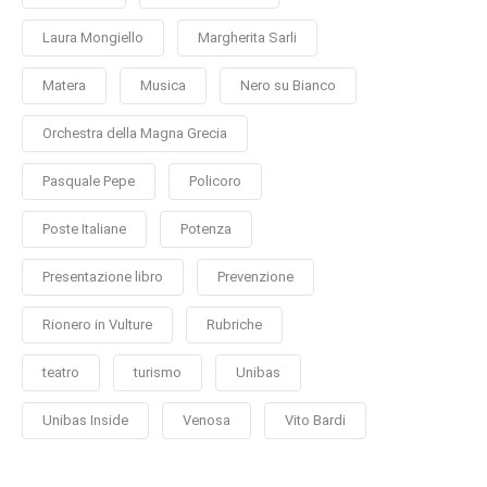
Laura Mongiello
Margherita Sarli
Matera
Musica
Nero su Bianco
Orchestra della Magna Grecia
Pasquale Pepe
Policoro
Poste Italiane
Potenza
Presentazione libro
Prevenzione
Rionero in Vulture
Rubriche
teatro
turismo
Unibas
Unibas Inside
Venosa
Vito Bardi