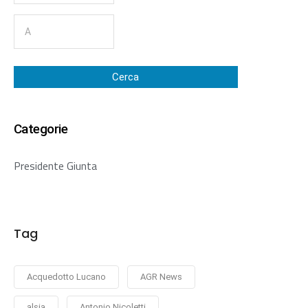
Cerca
Categorie
Presidente Giunta
Tag
Acquedotto Lucano
AGR News
alsia
Antonio Nicoletti