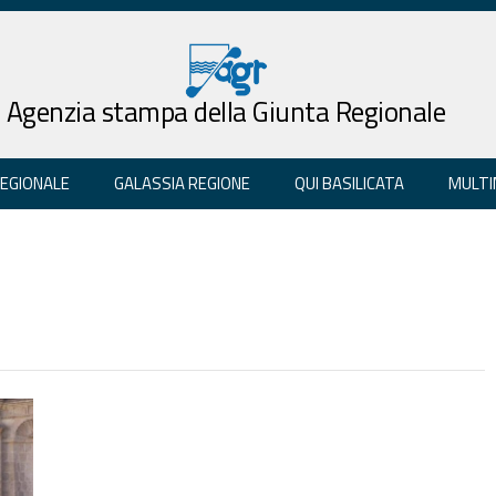
Agenzia stampa della Giunta Regionale
REGIONALE
GALASSIA REGIONE
QUI BASILICATA
MULTI