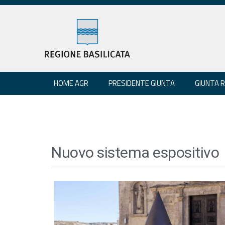
HOME AGR
PRESIDENTE GIUNTA
GIUNTA 
Nuovo sistema espositivo