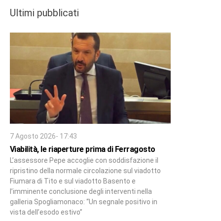
Ultimi pubblicati
7 Agosto 2026- 17:43
Viabilità, le riaperture prima di Ferragosto
L’assessore Pepe accoglie con soddisfazione il
ripristino della normale circolazione sul viadotto
Fiumara di Tito e sul viadotto Basento e
l’imminente conclusione degli interventi nella
galleria Spogliamonaco: “Un segnale positivo in
vista dell’esodo estivo”