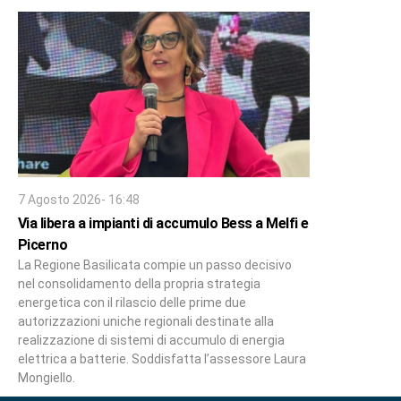
7 Agosto 2026- 16:48
Via libera a impianti di accumulo Bess a Melfi e
Picerno
La Regione Basilicata compie un passo decisivo
nel consolidamento della propria strategia
energetica con il rilascio delle prime due
autorizzazioni uniche regionali destinate alla
realizzazione di sistemi di accumulo di energia
elettrica a batterie. Soddisfatta l’assessore Laura
Mongiello.