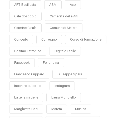
APT Basilicata
ASM
Asp
Caleidoscopio
Camerata delle Arti
Carmine Cicala
Comune di Matera
Concerto
Convegno
Corso di formazione
Cosimo Latronico
Digitale Facile
Facebook
Ferrandina
Francesco Cupparo
Giuseppe Spera
Incontro pubblico
Instagram
La terra mi tiene
Laura Mongiello
Margherita Sarli
Matera
Musica