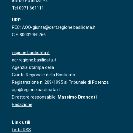
85100 Potenza PZ
Tel 0971 661111
URP
PEC: AOO-giunta@cert.regione.basilicata.it
C.F. 80002950766
regione.basilicata.it
agr.regione.basilicata.it
Agenzia stampa della
Giunta Regionale della Basilicata
Registrazione n. 209/1995 al Tribunale di Potenza
agr@regione.basilicata.it
Direttore responsabile:
Massimo Brancati
Redazione
Link utili
Lista RSS