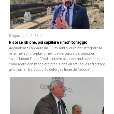
8 Agosto 2026- 18:54
Risorse idriche, più capillare il monitoraggio
Aggiudicato l’appalto da 1,1 milioni di euro per integrare la
rete meteo-idro-pluviometrica dei bacini dei principali
invasi lucani. Pepe: “Dodici nuove stazioni multisensore per
conoscere con maggiore precisione gli afflussi e rafforzare
gli strumenti a supporto della gestione dell’acqua”