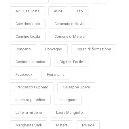
APT Basilicata
ASM
Asp
Caleidoscopio
Camerata delle Arti
Carmine Cicala
Comune di Matera
Concerto
Convegno
Corso di formazione
Cosimo Latronico
Digitale Facile
Facebook
Ferrandina
Francesco Cupparo
Giuseppe Spera
Incontro pubblico
Instagram
La terra mi tiene
Laura Mongiello
Margherita Sarli
Matera
Musica