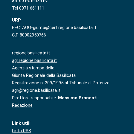
85100 Potenza PZ
Tel 0971 661111
URP
PEC: AOO-giunta@cert.regione.basilicata.it
C.F. 80002950766
regione.basilicata.it
agr.regione.basilicata.it
Agenzia stampa della
Giunta Regionale della Basilicata
Registrazione n. 209/1995 al Tribunale di Potenza
agr@regione.basilicata.it
Direttore responsabile:
Massimo Brancati
Redazione
Link utili
Lista RSS