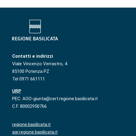
Contatti e indirizzi
Viale Vincenzo Verrastro, 4
85100 Potenza PZ
Tel 0971 661111
URP
PEC: AOO-giunta@cert.regione.basilicata.it
C.F. 80002950766
regione.basilicata.it
agr.regione.basilicata.it