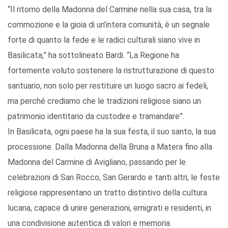
“Il ritorno della Madonna del Carmine nella sua casa, tra la
commozione e la gioia di un’intera comunità, è un segnale
forte di quanto la fede e le radici culturali siano vive in
Basilicata,” ha sottolineato Bardi. “La Regione ha
fortemente voluto sostenere la ristrutturazione di questo
santuario, non solo per restituire un luogo sacro ai fedeli,
ma perché crediamo che le tradizioni religiose siano un
patrimonio identitario da custodire e tramandare”.
In Basilicata, ogni paese ha la sua festa, il suo santo, la sua
processione. Dalla Madonna della Bruna a Matera fino alla
Madonna del Carmine di Avigliano, passando per le
celebrazioni di San Rocco, San Gerardo e tanti altri, le feste
religiose rappresentano un tratto distintivo della cultura
lucana, capace di unire generazioni, emigrati e residenti, in
una condivisione autentica di valori e memoria.