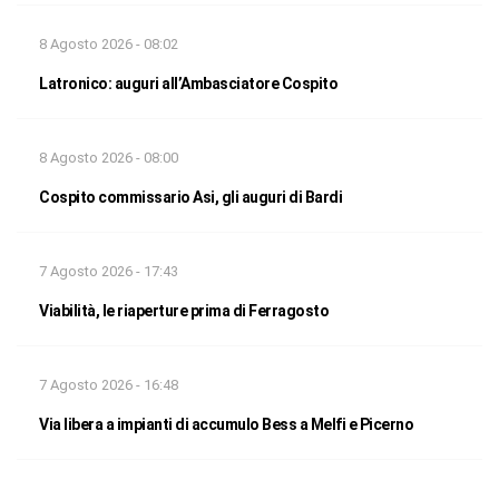
8 Agosto 2026 - 08:02
Latronico: auguri all’Ambasciatore Cospito
8 Agosto 2026 - 08:00
Cospito commissario Asi, gli auguri di Bardi
7 Agosto 2026 - 17:43
Viabilità, le riaperture prima di Ferragosto
7 Agosto 2026 - 16:48
Via libera a impianti di accumulo Bess a Melfi e Picerno