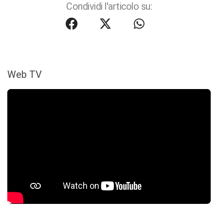
Condividi l'articolo su:
Web TV