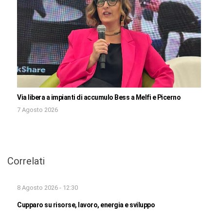
Via libera a impianti di accumulo Bess a Melfi e Picerno
7 Agosto 2026
Correlati
8 Agosto 2026 - 12:30
Cupparo su risorse, lavoro, energia e sviluppo