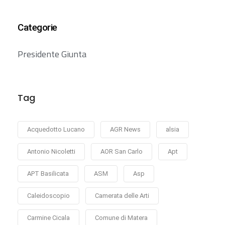
Categorie
Presidente Giunta
Tag
Acquedotto Lucano
AGR News
alsia
Antonio Nicoletti
AOR San Carlo
Apt
APT Basilicata
ASM
Asp
Caleidoscopio
Camerata delle Arti
Carmine Cicala
Comune di Matera