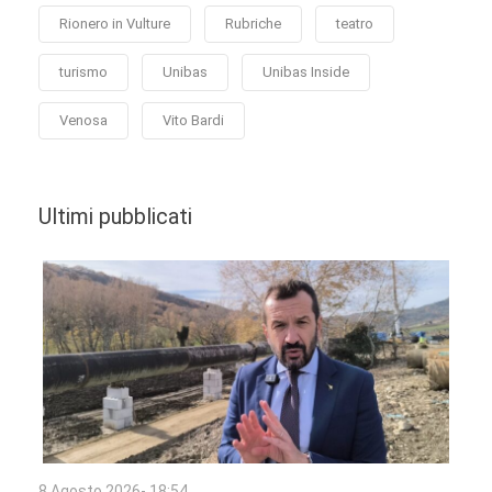
Rionero in Vulture
Rubriche
teatro
turismo
Unibas
Unibas Inside
Venosa
Vito Bardi
Ultimi pubblicati
8 Agosto 2026- 18:54