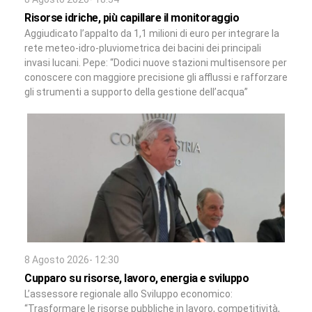
Risorse idriche, più capillare il monitoraggio
Aggiudicato l’appalto da 1,1 milioni di euro per integrare la
rete meteo-idro-pluviometrica dei bacini dei principali
invasi lucani. Pepe: “Dodici nuove stazioni multisensore per
conoscere con maggiore precisione gli afflussi e rafforzare
gli strumenti a supporto della gestione dell’acqua”
8 Agosto 2026- 12:30
Cupparo su risorse, lavoro, energia e sviluppo
L’assessore regionale allo Sviluppo economico:
“Trasformare le risorse pubbliche in lavoro, competitività,